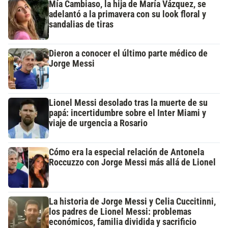
Mía Cambiaso, la hija de María Vázquez, se
adelantó a la primavera con su look floral y
sandalias de tiras
Dieron a conocer el último parte médico de
Jorge Messi
Lionel Messi desolado tras la muerte de su
papá: incertidumbre sobre el Inter Miami y
viaje de urgencia a Rosario
Cómo era la especial relación de Antonela
Roccuzzo con Jorge Messi más allá de Lionel
La historia de Jorge Messi y Celia Cuccitinni,
los padres de Lionel Messi: problemas
económicos, familia dividida y sacrificio