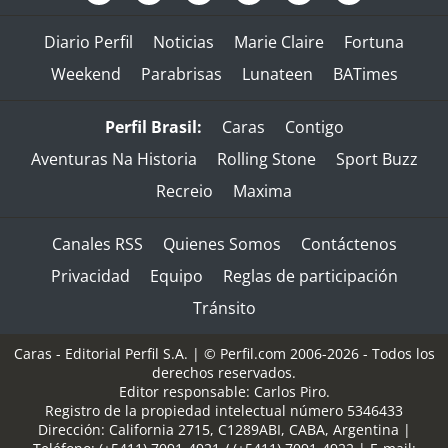
Diario Perfil
Noticias
Marie Claire
Fortuna
Weekend
Parabrisas
Lunateen
BATimes
Perfil Brasil:
Caras
Contigo
Aventuras Na Historia
Rolling Stone
Sport Buzz
Recreio
Maxima
Canales RSS
Quienes Somos
Contáctenos
Privacidad
Equipo
Reglas de participación
Tránsito
Caras - Editorial Perfil S.A.
| © Perfil.com 2006-2026 - Todos los
derechos reservados.
Editor responsable: Carlos Piro.
Registro de la propiedad intelectual número 5346433
Dirección:
California 2715
,
C1289ABI
,
CABA, Argentina
|