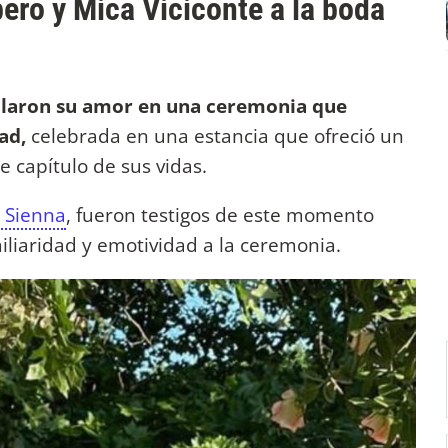
ero y Mica Viciconte a la boda
llaron su amor en una ceremonia que
dad,
celebrada en una estancia que ofreció un
e capítulo de sus vidas.
y Sienna
, fueron testigos de este momento
iliaridad y emotividad a la ceremonia.