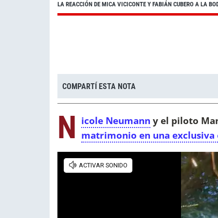
LA REACCIÓN DE MICA VICICONTE Y FABIÁN CUBERO A LA B
COMPARTÍ ESTA NOTA
N
icole Neumann
y el piloto Ma
matrimonio en una exclusiva 