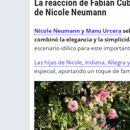
La reacción de Fabián Cub
de Nicole Neumann
Nicole Neumann y Manu Urcera
se
combinó la elegancia y la simplici
escenario idílico para este important
Las hijas de Nicole, Indiana, Allegra 
especial, aportando un toque de fam