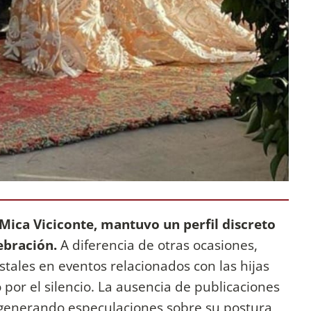
 Mica Viciconte, mantuvo un perfil discreto
ebración.
A diferencia de otras ocasiones,
ales en eventos relacionados con las hijas
or el silencio. La ausencia de publicaciones
, generando especulaciones sobre su postura