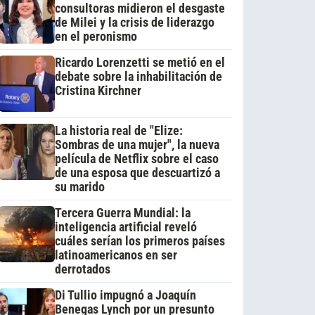
consultoras midieron el desgaste
de Milei y la crisis de liderazgo
en el peronismo
Ricardo Lorenzetti se metió en el
debate sobre la inhabilitación de
Cristina Kirchner
La historia real de "Elize:
Sombras de una mujer", la nueva
película de Netflix sobre el caso
de una esposa que descuartizó a
su marido
Tercera Guerra Mundial: la
inteligencia artificial reveló
cuáles serían los primeros países
latinoamericanos en ser
derrotados
Di Tullio impugnó a Joaquín
Benegas Lynch por un presunto