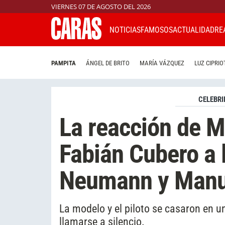
VIERNES 07 DE AGOSTO DEL 2026
NOTICIAS
FAMOSOS
ACTUALIDAD
RE
PAMPITA
ÁNGEL DE BRITO
MARÍA VÁZQUEZ
LUZ CIPRIO
CELEBRI
La reacción de M
Fabián Cubero a 
Neumann y Manu
La modelo y el piloto se casaron en 
llamarse a silencio.