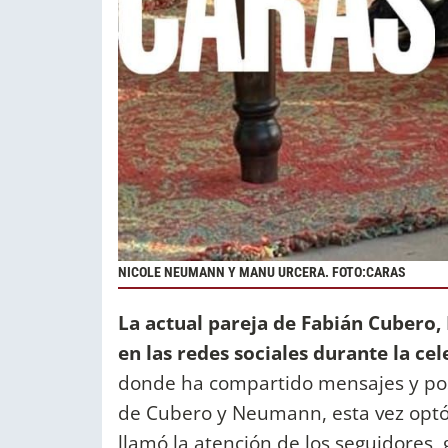
NICOLE NEUMANN Y MANU URCERA. FOTO:CARAS
La actual pareja de Fabián Cubero,
en las redes sociales durante la cel
donde ha compartido mensajes y post
de Cubero y Neumann, esta vez optó p
llamó la atención de los seguidores