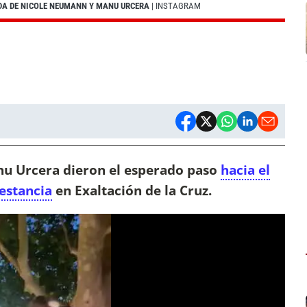
ODA DE NICOLE NEUMANN Y MANU URCERA
| INSTAGRAM
nu Urcera dieron el esperado paso
hacia el
estancia
en Exaltación de la Cruz.