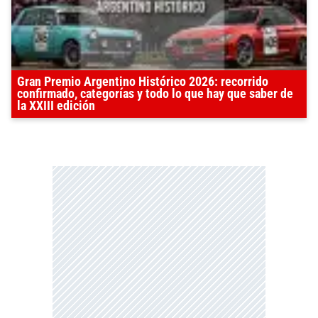
Gran Premio Argentino Histórico 2026: recorrido
confirmado, categorías y todo lo que hay que saber de
la XXIII edición