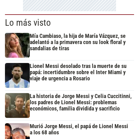
Lo más visto
Mía Cambiaso, la hija de María Vázquez, se
adelantó a la primavera con su look floral y
sandalias de tiras
Lionel Messi desolado tras la muerte de su
papá: incertidumbre sobre el Inter Miami y
viaje de urgencia a Rosario
La historia de Jorge Messi y Celia Cuccitinni,
los padres de Lionel Messi: problemas
económicos, familia dividida y sacrificio
Murió Jorge Messi, el papá de Lionel Messi
a los 68 años