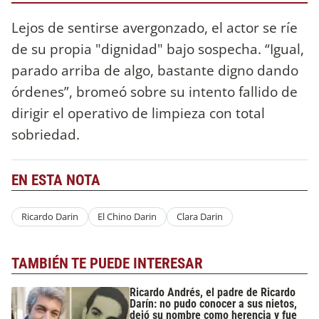
Lejos de sentirse avergonzado, el actor se ríe
de su propia "dignidad" bajo sospecha.
“Igual,
parado arriba de algo, bastante digno dando
órdenes”, bromeó sobre su intento fallido de
dirigir el operativo de limpieza con total
sobriedad.
EN ESTA NOTA
Ricardo Darin
El Chino Darin
Clara Darin
TAMBIÉN TE PUEDE INTERESAR
Ricardo Andrés, el padre de Ricardo
Darín: no pudo conocer a sus nietos,
dejó su nombre como herencia y fue