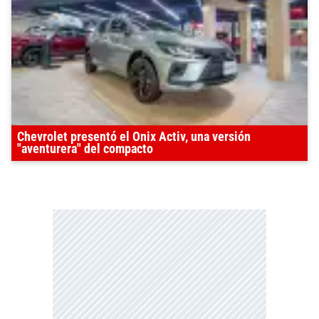
Chevrolet presentó el Onix Activ, una versión
"aventurera" del compacto