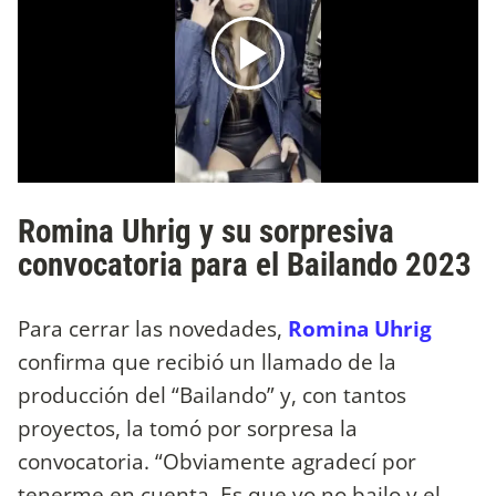
Romina Uhrig y su sorpresiva
convocatoria para el Bailando 2023
Para cerrar las novedades,
Romina Uhrig
confirma que recibió un llamado de la
producción del “Bailando” y, con tantos
proyectos, la tomó por sorpresa la
convocatoria. “Obviamente agradecí por
tenerme en cuenta. Es que yo no bailo y el