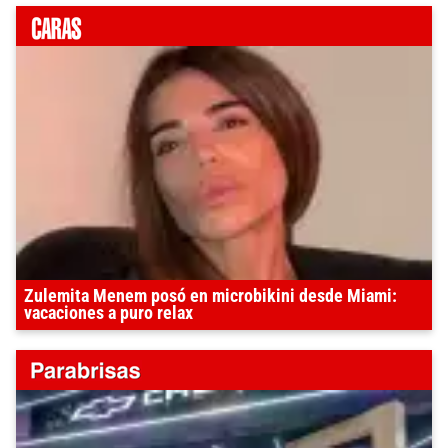
Zulemita Menem posó en microbikini desde Miami:
vacaciones a puro relax