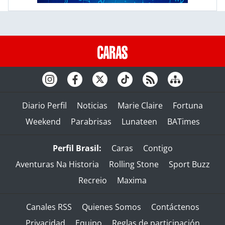
Diario Perfil
Noticias
Marie Claire
Fortuna
Weekend
Parabrisas
Lunateen
BATimes
Perfil Brasil:
Caras
Contigo
Aventuras Na Historia
Rolling Stone
Sport Buzz
Recreio
Maxima
Canales RSS
Quienes Somos
Contáctenos
Privacidad
Equipo
Reglas de participación