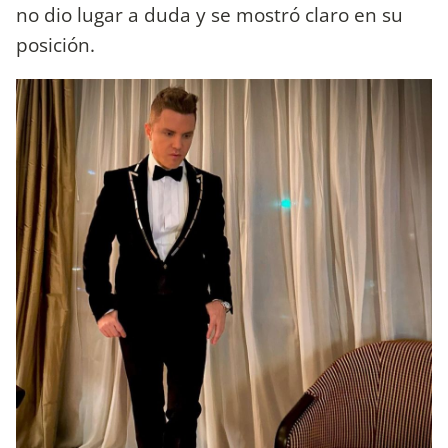
no dio lugar a duda y se mostró claro en su
posición.