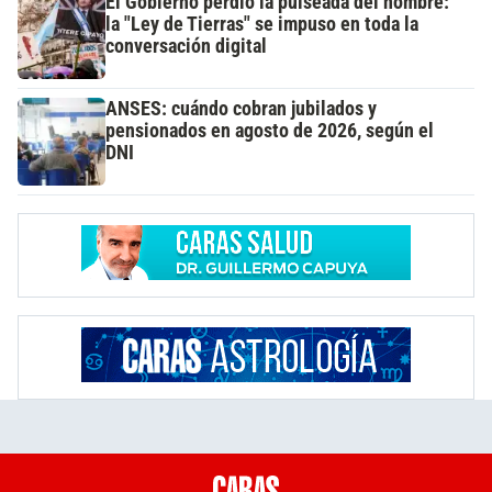
El Gobierno perdió la pulseada del nombre:
la "Ley de Tierras" se impuso en toda la
conversación digital
ANSES: cuándo cobran jubilados y
pensionados en agosto de 2026, según el
DNI