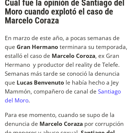
Cuál fue la opinión de Santiago del
Moro cuando explotó el caso de
Marcelo Coraza
En marzo de este año, a pocas semanas de
que
Gran Hermano
terminara su temporada,
estalló el caso de
Marcelo Coroza
, ex Gran
Hermano y productor del reality de Telefe.
Semanas más tarde se conoció la denuncia
que
Lucas Benvenuto
le había hecho a Jey
Mammón, compañero de canal de
Santiago
del Moro
.
Para ese momento, cuando se supo de la
denuncia de
Marcelo Coraza
por corrupción
de menores y abuso sexual,
Santiago del