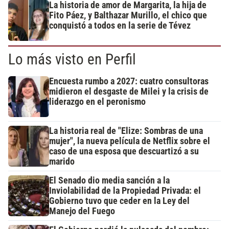
La historia de amor de Margarita, la hija de
Fito Páez, y Balthazar Murillo, el chico que
conquistó a todos en la serie de Tévez
Lo más visto en Perfil
Encuesta rumbo a 2027: cuatro consultoras
midieron el desgaste de Milei y la crisis de
liderazgo en el peronismo
La historia real de "Elize: Sombras de una
mujer", la nueva película de Netflix sobre el
caso de una esposa que descuartizó a su
marido
El Senado dio media sanción a la
Inviolabilidad de la Propiedad Privada: el
Gobierno tuvo que ceder en la Ley del
Manejo del Fuego