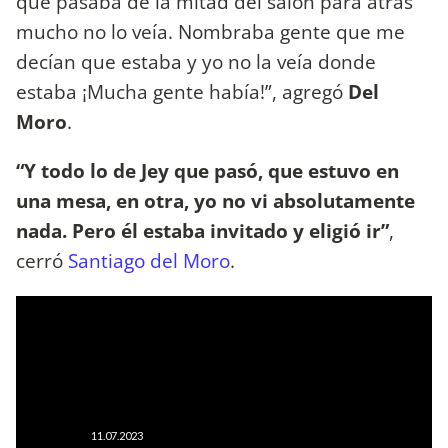
que pasaba de la mitad del salón para atrás
mucho no lo veía. Nombraba gente que me
decían que estaba y yo no la veía donde
estaba ¡Mucha gente había!”, agregó
Del
Moro
.
“Y todo lo de Jey que pasó, que estuvo en
una mesa, en otra, yo no vi absolutamente
nada. Pero él estaba invitado y eligió ir”
,
cerró
Santiago del Moro
.