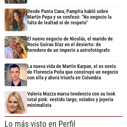
Desde Punta Cana, Pampita habló sobre
Martín Pepa y se confesó: "No negocio la
falta de lealtad ni de respeto"
El nuevo negocio de Nicolás, el marido de
Rocío Guirao Díaz en el desierto: de
heredero de un imperio a astrofotógrafo
La nueva vida de Martín Karpan, el ex novio
de Florencia Peña que construyó un negocio
con ella y ahora triunfa en Colombia
Valeria Mazza marca tendencia con su look
total pink: vestido largo, volados y joyería
minimalista
Lo más visto en Perfil