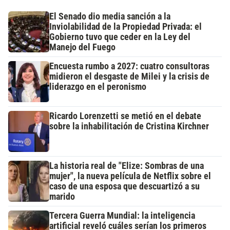
El Senado dio media sanción a la
Inviolabilidad de la Propiedad Privada: el
Gobierno tuvo que ceder en la Ley del
Manejo del Fuego
Encuesta rumbo a 2027: cuatro consultoras
midieron el desgaste de Milei y la crisis de
liderazgo en el peronismo
Ricardo Lorenzetti se metió en el debate
sobre la inhabilitación de Cristina Kirchner
La historia real de "Elize: Sombras de una
mujer", la nueva película de Netflix sobre el
caso de una esposa que descuartizó a su
marido
Tercera Guerra Mundial: la inteligencia
artificial reveló cuáles serían los primeros