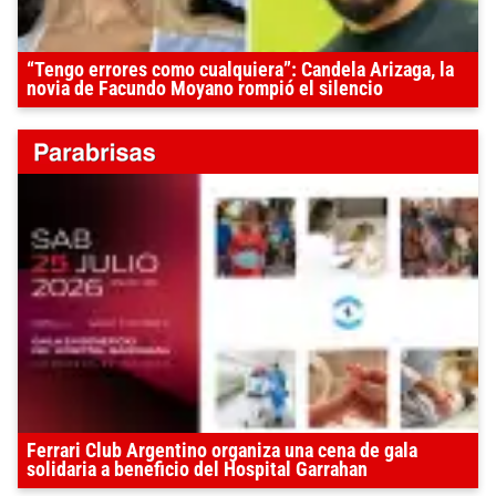
“Tengo errores como cualquiera”: Candela Arizaga, la
novia de Facundo Moyano rompió el silencio
Ferrari Club Argentino organiza una cena de gala
solidaria a beneficio del Hospital Garrahan