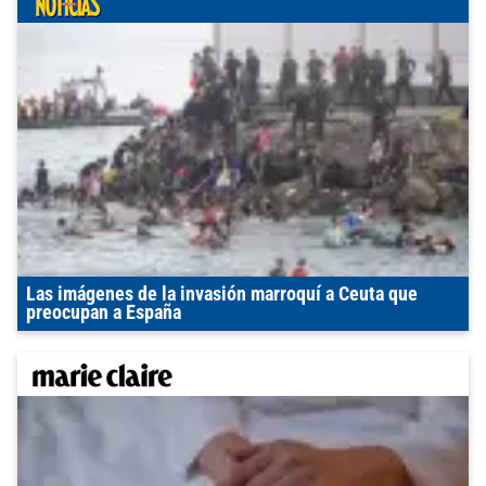
Las imágenes de la invasión marroquí a Ceuta que
preocupan a España