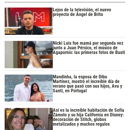
Lejos de la televisión, el nuevo
proyecto de Ángel de Brito
Nicki Luis fue mamá por segunda vez
junto a Juan Pérsico, el músico de
Agapornis: las primeras fotos de Bauti
Mandinha, la esposa de Dibu
Martínez, mostró el increíble día de
verano que pasó con sus hijos, Ava y
Santi, en Portugal
Así es la increíble habitación de Sofía
Zámolo y su hija California en Disney:
decoración de Stitch, globos
metalizados y muchos regalos