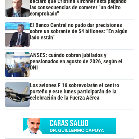
declaró que Cristina Kirchner está pagando
las consecuencias de cometer "un delito
comprobado"
El Banco Central no pudo dar precisiones
sobre un sobrante de $4 billones: "En algún
lado están"
ANSES: cuándo cobran jubilados y
pensionados en agosto de 2026, según el
DNI
Los aviones F 16 sobrevolarán el centro
porteño y este lunes participarán de la
celebración de la Fuerza Aérea