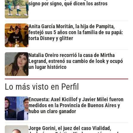
signo por signo, qué dicen los astros
Anita García Moritán, la hija de Pampita,
festejó sus 5 años con la familia de su papá:
torta Disney y glitter
Natalia Oreiro recorrió la casa de Mirtha
Legrand, estrenó su cambio de look y ocupó
un lugar histórico
Lo más visto en Perfil
Encuesta: Axel Kicillof y Javier Milei fueron
medidos en la Provincia de Buenos Aires y
hubo un claro ganador
Jorge Gorini, el juez del caso Vialidad,