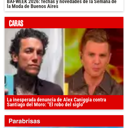
BAFWEEK 2026: fechas y novedades de la Semana de
la Moda de Buenos Aires
La inesperada denuncia de Alex Caniggia contra
Santiago del Moro: "El robo del siglo"