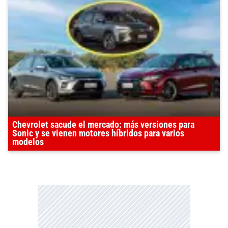
Chevrolet sacude el mercado: más versiones para
Sonic y se vienen motores híbridos para varios
modelos