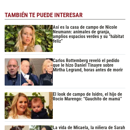
TAMBIÉN TE PUEDE INTERESAR
Así es la casa de campo de Nicole
Neumann: animales de granja,
amplios espacios verdes y su “hábitat
feliz”
Carlos Rottemberg reveló el pedido
que le hizo Daniel Tinayre sobre
Mirtha Legrand, horas antes de morir
El look de campo de Isidro, el hijo de
Rocío Marengo: “Gauchito de mamá”
La vida de Micaela, la niñera de Sarah