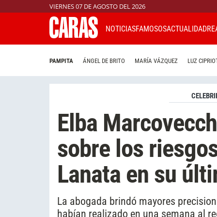
VIERNES 07 DE AGOSTO DEL 2026
NOTICIAS
FAMOSOS
ACTUALIDAD
RE
PAMPITA
ÁNGEL DE BRITO
MARÍA VÁZQUEZ
LUZ CIPRIO
CELEBRI
Elba Marcovecchi
sobre los riesgo
Lanata en su últ
La abogada brindó mayores precisione
habían realizado en una semana al re