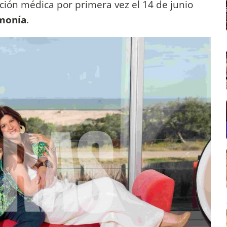
ción médica por primera vez el 14 de junio
monía
.