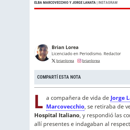
ELBA MARCOVECCHIO Y JORGE LANATA
| INSTAGRAM
Brian Lorea
Licenciado en Periodismo. Redactor
brianlorea
brianlorea
COMPARTÍ ESTA NOTA
L
a compañera de vida de
Jorge 
Marcovecchio
, se retiraba de 
Hospital Italiano
, y respondió las c
allí presentes e indagaban al respec