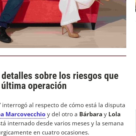
detalles sobre los riesgos que
u última operación
o’ interrogó al respecto de cómo está la disputa
ba Marcovecchio
y del otro a
Bárbara
y
Lola
tá internado desde varios meses y la semana
rúrgicamente en cuatro ocasiones.