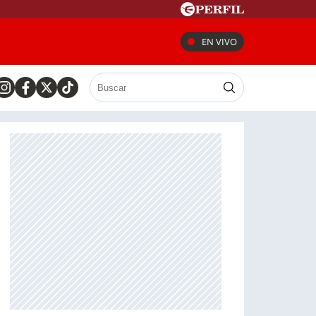
EN VIVO