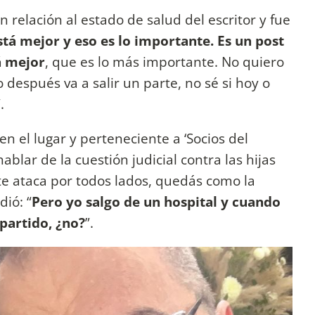
 relación al estado de salud del escritor y fue
stá mejor y eso es lo importante. Es un post
á mejor
, que es lo más importante. No quiero
espués va a salir un parte, no sé si hoy o
.
en el lugar y perteneciente a ‘Socios del
ablar de la cuestión judicial contra las hijas
e ataca por todos lados, quedás como la
ió: “
Pero yo salgo de un hospital y cuando
 partido, ¿no?
”.