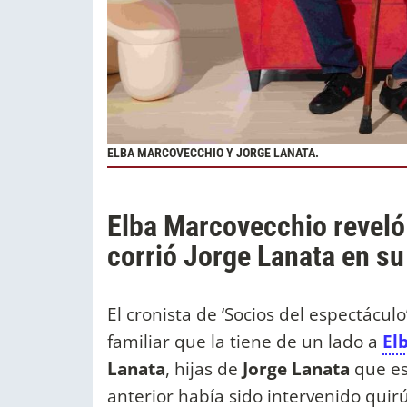
ELBA MARCOVECCHIO Y JORGE LANATA.
Elba Marcovecchio reveló 
corrió Jorge Lanata en s
El cronista de ‘Socios del espectácul
familiar que la tiene de un lado a
El
Lanata
, hijas de
Jorge Lanata
que es
anterior había sido intervenido qui