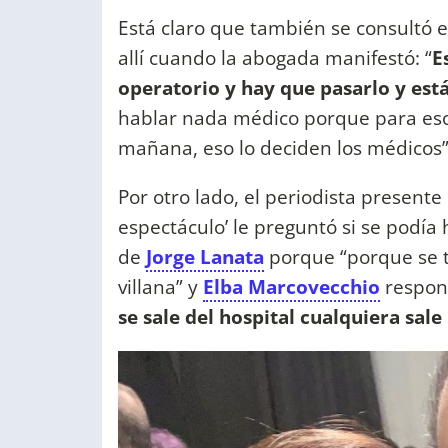
Está claro que también se consultó en
allí cuando la abogada manifestó: “
E
operatorio y hay que pasarlo y est
hablar nada médico porque para eso d
mañana, eso lo deciden los médicos”
Por otro lado, el periodista presente 
espectáculo’ le preguntó si se podía h
de
Jorge Lanata
porque “porque se t
villana” y
Elba Marcovecchio
respond
se sale del hospital cualquiera sale