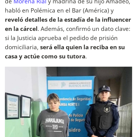
de
Morena Rial
y madrina de su hijo Amadeo,
habló en Polémica en el Bar (América) y
reveló detalles de la estadía de la influencer
en la cárcel
. Además, confirmó un dato clave:
si la Justicia aprueba el pedido de prisión
domiciliaria,
será ella quien la reciba en su
casa y actúe como su tutora
.