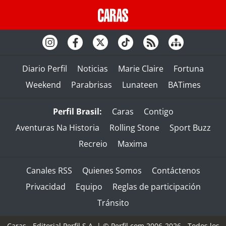
Diario Perfil
Noticias
Marie Claire
Fortuna
Weekend
Parabrisas
Lunateen
BATimes
Perfil Brasil:
Caras
Contigo
Aventuras Na Historia
Rolling Stone
Sport Buzz
Recreio
Maxima
Canales RSS
Quienes Somos
Contáctenos
Privacidad
Equipo
Reglas de participación
Tránsito
Caras - Editorial Perfil S.A.
| © Perfil.com 2006-2026 - Todos los