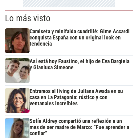
Lo más visto
Camiseta y minifalda cuadrillé: Gime Accardi
conquista España con un original look en
tendencia
Así está hoy Faustino, el hijo de Eva Bargiela
y Gianluca Simeone
Entramos al living de Juliana Awada en su
casa en La Patagonia: rústico y con
ventanales increíbles
Sofía Aldrey compartió una reflexión a un
mes de ser madre de Marco: “Fue aprender a
confiar”