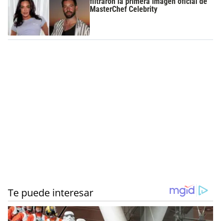
filtraron la primera imagen oficial de
MasterChef Celebrity