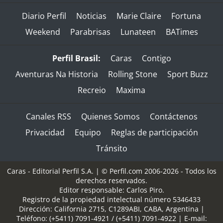
Diario Perfil
Noticias
Marie Claire
Fortuna
Weekend
Parabrisas
Lunateen
BATimes
Perfil Brasil:
Caras
Contigo
Aventuras Na Historia
Rolling Stone
Sport Buzz
Recreio
Maxima
Canales RSS
Quienes Somos
Contáctenos
Privacidad
Equipo
Reglas de participación
Tránsito
Caras - Editorial Perfil S.A.
| © Perfil.com 2006-2026 - Todos los
derechos reservados.
Editor responsable: Carlos Piro.
Registro de la propiedad intelectual número 5346433
Dirección:
California 2715
,
C1289ABI
,
CABA, Argentina
|
Teléfono:
(+5411) 7091-4921
/
(+5411) 7091-4922
| E-mail: