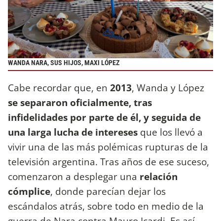
WANDA NARA, SUS HIJOS, MAXI LÓPEZ
Cabe recordar que, en
2013
, Wanda y López
se separaron oficialmente, tras
infidelidades por parte de él, y seguida de
una larga lucha de intereses
que los llevó a
vivir una de las más polémicas rupturas de la
televisión argentina. Tras años de ese suceso,
comenzaron a desplegar una
relación
cómplice
, donde parecían dejar los
escándalos atrás, sobre todo en medio de la
guerra de Nara contra Mauro Icardi. Es así