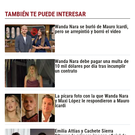
TAMBIÉN TE PUEDE INTERESAR
Wanda Nara se burló de Mauro Icardi,
pero se arrepintió y borró el video
Wanda Nara debe pagar una multa de
10 mil dólares por día tras incumplir
un contrato
La pícara foto con la que Wanda Nara
y Maxi López le respondieron a Mauro
Icardi
Emilia Attias y Cachete Sierra