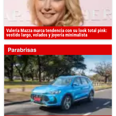
Valeria Mazza marca tendencia con su look total pink:
vestido largo, volados y joyería minimalista