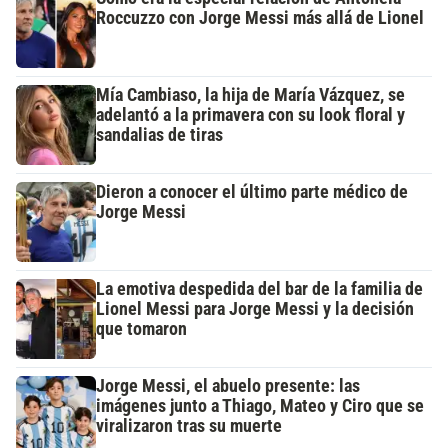
Roccuzzo con Jorge Messi más allá de Lionel
Mía Cambiaso, la hija de María Vázquez, se
adelantó a la primavera con su look floral y
sandalias de tiras
Dieron a conocer el último parte médico de
Jorge Messi
La emotiva despedida del bar de la familia de
Lionel Messi para Jorge Messi y la decisión
que tomaron
Jorge Messi, el abuelo presente: las
imágenes junto a Thiago, Mateo y Ciro que se
viralizaron tras su muerte