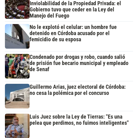
Inviolabilidad de la Propiedad Privada: el
Gobierno tuvo que ceder en la Ley del
Manejo del Fuego
No le explotó el celular: un hombre fue
detenido en Córdoba acusado por el
femicidio de su esposa
Condenado por drogas y robo, cuando salió
de prisión fue becario municipal y empleado
de Senaf
Guillermo Arias, juez electoral de Córdoba:
no cesa la polémica por el concurso
Luis Juez sobre la Ley de Tierras: "Es una
pelea que perdimos, no fuimos inteligentes"