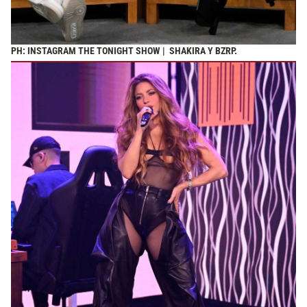
PH: INSTAGRAM THE TONIGHT SHOW | SHAKIRA Y BZRP.