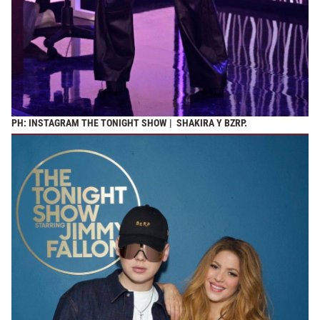
PH: INSTAGRAM THE TONIGHT SHOW | SHAKIRA Y BZRP.