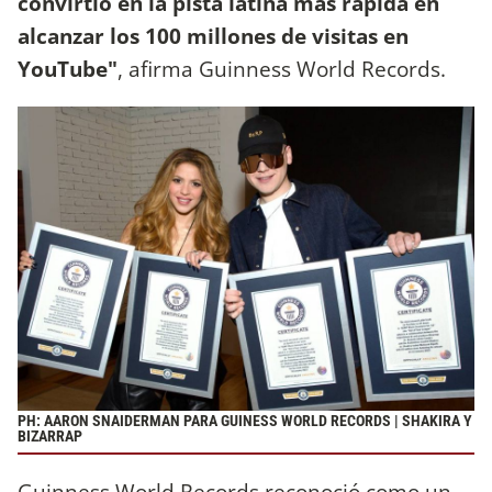
convirtió en la pista latina más rápida en
alcanzar los 100 millones de visitas en
YouTube"
, afirma Guinness World Records.
PH: AARON SNAIDERMAN PARA GUINESS WORLD RECORDS | SHAKIRA Y
BIZARRAP
Guinness World Records reconoció como un