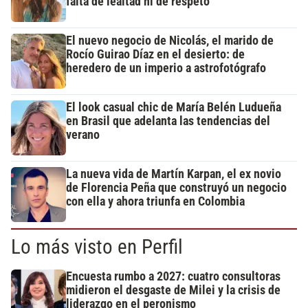
falta de lealtad ni de respeto"
El nuevo negocio de Nicolás, el marido de
Rocío Guirao Díaz en el desierto: de
heredero de un imperio a astrofotógrafo
El look casual chic de María Belén Ludueña
en Brasil que adelanta las tendencias del
verano
La nueva vida de Martín Karpan, el ex novio
de Florencia Peña que construyó un negocio
con ella y ahora triunfa en Colombia
Lo más visto en Perfil
Encuesta rumbo a 2027: cuatro consultoras
midieron el desgaste de Milei y la crisis de
liderazgo en el peronismo