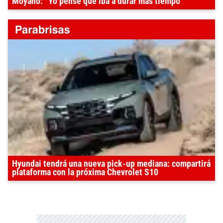
Moyano: “Yo pensé que iba a durar más tiempo”
Hyundai tendrá una nueva pick-up mediana: compartirá
plataforma con la próxima Chevrolet S10