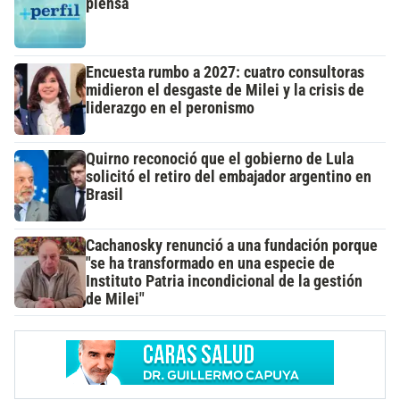
piensa
Encuesta rumbo a 2027: cuatro consultoras
midieron el desgaste de Milei y la crisis de
liderazgo en el peronismo
Quirno reconoció que el gobierno de Lula
solicitó el retiro del embajador argentino en
Brasil
Cachanosky renunció a una fundación porque
"se ha transformado en una especie de
Instituto Patria incondicional de la gestión
de Milei"