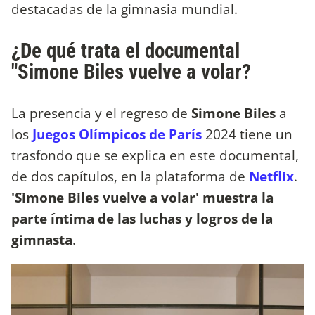
destacadas de la gimnasia mundial.
¿De qué trata el documental
"Simone Biles vuelve a volar?
La presencia y el regreso de
Simone Biles
a
los
Juegos Olímpicos de París
2024 tiene un
trasfondo que se explica en este documental,
de dos capítulos, en la plataforma de
Netflix
.
'Simone Biles vuelve a volar' muestra la
parte íntima de las luchas y logros de la
gimnasta
.