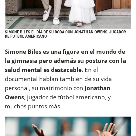
SIMONE BILES EL DÍA DE SU BODA CON JONATHAN OWENS, JUGADOR
DE FÚTBOL AMERICANO
Simone Biles es una figura en el mundo de
la gimnasia pero además su postura con la
salud mental es destacable
. En el
documental hablan también de su vida
personal, su matrimonio con
Jonathan
Owens
, jugador de fútbol americano, y
muchos puntos más.