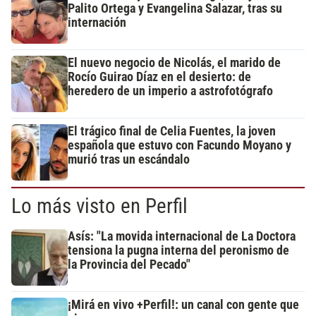
Palito Ortega y Evangelina Salazar, tras su
internación
El nuevo negocio de Nicolás, el marido de
Rocío Guirao Díaz en el desierto: de
heredero de un imperio a astrofotógrafo
El trágico final de Celia Fuentes, la joven
española que estuvo con Facundo Moyano y
murió tras un escándalo
Lo más visto en Perfil
Asís: "La movida internacional de La Doctora
tensiona la pugna interna del peronismo de
la Provincia del Pecado"
¡Mirá en vivo +Perfil!: un canal con gente que