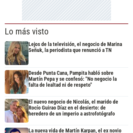
Lo más visto
Lejos de la televisión, el negocio de Marina
Señuk, la periodista que renunció a TN
Desde Punta Cana, Pampita habló sobre
Martín Pepa y se confesó: "No negocio la
falta de lealtad ni de respeto"
El nuevo negocio de Nicolás, el marido de
Rocío Guirao Díaz en el desierto: de
heredero de un imperio a astrofotógrafo
La nueva vida de Martín Karpan, el ex novio