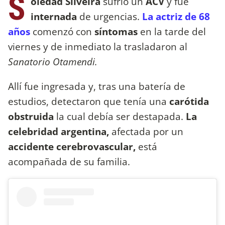
S
oledad Silveira
sufrió un
ACV
y fue
internada
de urgencias.
La actriz de 68
años
comenzó con
síntomas
en la tarde del
viernes y de inmediato la trasladaron al
Sanatorio Otamendi.
Allí fue ingresada y, tras una batería de
estudios, detectaron que tenía una
carótida
obstruida
la cual debía ser destapada.
La
celebridad argentina,
afectada por un
accidente cerebrovascular,
está
acompañada de su familia.