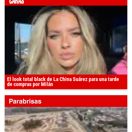
El look total black de La China Suárez para una tarde
de compras por Milán