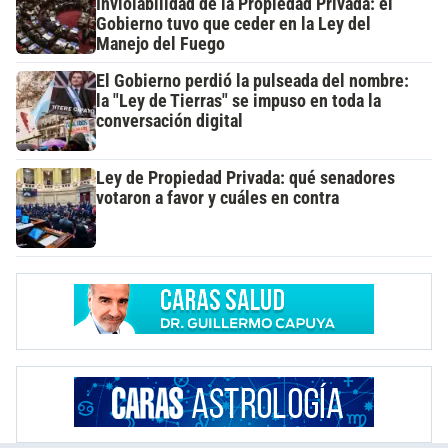
Inviolabilidad de la Propiedad Privada: el
Gobierno tuvo que ceder en la Ley del
Manejo del Fuego
El Gobierno perdió la pulseada del nombre:
la "Ley de Tierras" se impuso en toda la
conversación digital
Ley de Propiedad Privada: qué senadores
votaron a favor y cuáles en contra