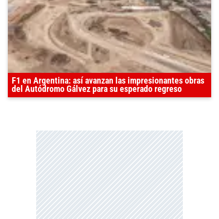
F1 en Argentina: así avanzan las impresionantes obras
del Autódromo Gálvez para su esperado regreso