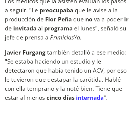
Los médicos que la asisten evalúan los pasos
a seguir. "Le
preocupaba
que le avise a la
producción de
Flor Peña
que
no
va a poder
ir
de
invitada
al
programa
el lunes", señaló su
jefe de prensa a
PrimiciasYa.
Javier Furgang
también detalló a ese medio:
"Se estaba haciendo un estudio y le
detectaron que había tenido un ACV, por eso
le tuvieron que destapar la carótida. Hablé
con ella temprano y la noté bien. Tiene que
estar al menos
cinco días
internada
".