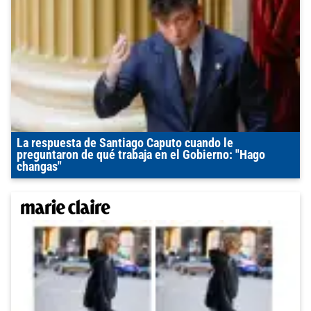
La respuesta de Santiago Caputo cuando le
preguntaron de qué trabaja en el Gobierno: "Hago
changas"