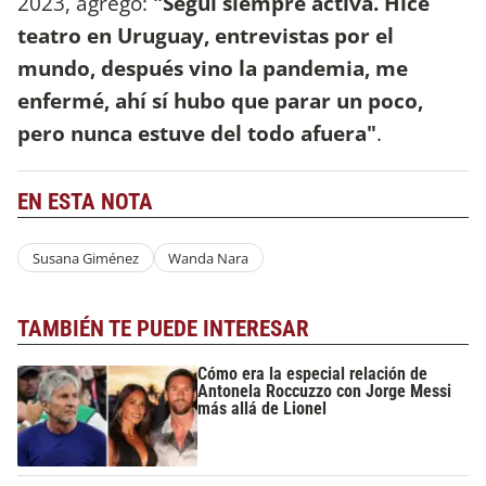
2023, agregó:
"Seguí siempre activa. Hice
teatro en Uruguay, entrevistas por el
mundo, después vino la pandemia, me
enfermé, ahí sí hubo que parar un poco,
pero nunca estuve del todo afuera"
.
EN ESTA NOTA
Susana Giménez
Wanda Nara
TAMBIÉN TE PUEDE INTERESAR
Cómo era la especial relación de
Antonela Roccuzzo con Jorge Messi
más allá de Lionel