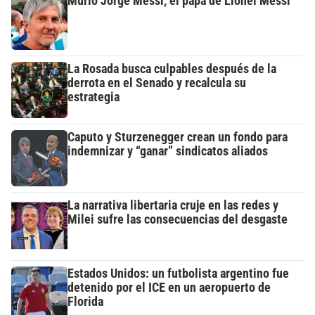
Murió Jorge Messi, el papá de Lionel Messi
La Rosada busca culpables después de la
derrota en el Senado y recalcula su
estrategia
Caputo y Sturzenegger crean un fondo para
indemnizar y “ganar” sindicatos aliados
La narrativa libertaria cruje en las redes y
Milei sufre las consecuencias del desgaste
Estados Unidos: un futbolista argentino fue
detenido por el ICE en un aeropuerto de
Florida