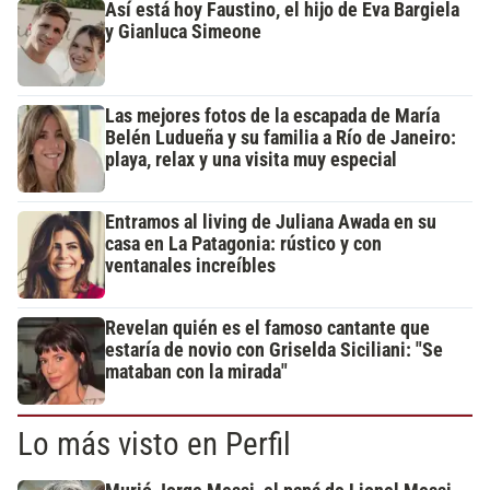
Así está hoy Faustino, el hijo de Eva Bargiela
y Gianluca Simeone
Las mejores fotos de la escapada de María
Belén Ludueña y su familia a Río de Janeiro:
playa, relax y una visita muy especial
Entramos al living de Juliana Awada en su
casa en La Patagonia: rústico y con
ventanales increíbles
Revelan quién es el famoso cantante que
estaría de novio con Griselda Siciliani: "Se
mataban con la mirada"
Lo más visto en Perfil