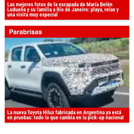
Las mejores fotos de la escapada de María Belén
Ludueña y su familia a Río de Janeiro: playa, relax y
una visita muy especial
La nueva Toyota Hilux fabricada en Argentina ya está
en pruebas: todo lo que cambia en la pick-up nacional