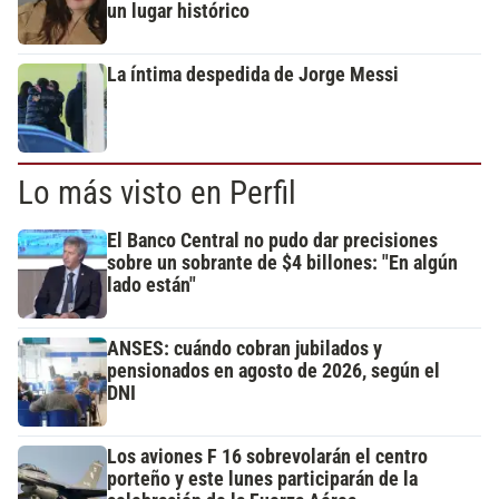
un lugar histórico
La íntima despedida de Jorge Messi
Lo más visto en Perfil
El Banco Central no pudo dar precisiones
sobre un sobrante de $4 billones: "En algún
lado están"
ANSES: cuándo cobran jubilados y
pensionados en agosto de 2026, según el
DNI
Los aviones F 16 sobrevolarán el centro
porteño y este lunes participarán de la