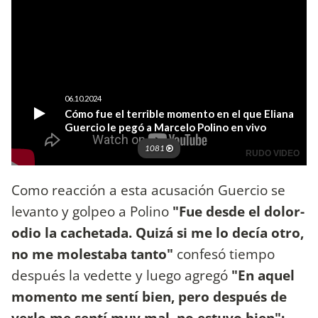
Como reacción a esta acusación Guercio se
levanto y golpeo a Polino
"Fue desde el dolor-
odio la cachetada. Quizá si me lo decía otro,
no me molestaba tanto"
confesó tiempo
después la vedette y luego agregó
"En aquel
momento me sentí bien, pero después de
verlo me sentí muy mal, no estuvo bien":