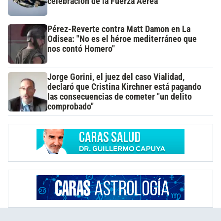
celebración de la Fuerza Aérea
Pérez-Reverte contra Matt Damon en La
Odisea: "No es el héroe mediterráneo que
nos contó Homero"
Jorge Gorini, el juez del caso Vialidad,
declaró que Cristina Kirchner está pagando
las consecuencias de cometer "un delito
comprobado"