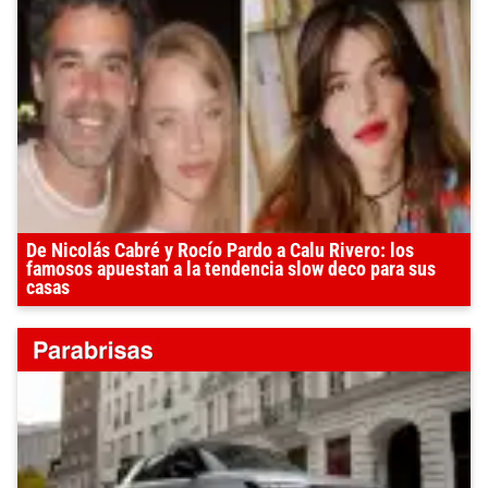
De Nicolás Cabré y Rocío Pardo a Calu Rivero: los
famosos apuestan a la tendencia slow deco para sus
casas