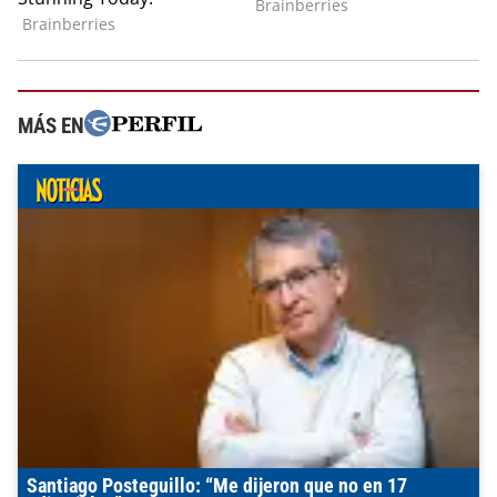
MÁS EN
Santiago Posteguillo: “Me dijeron que no en 17