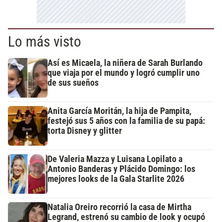
Lo más visto
Así es Micaela, la niñera de Sarah Burlando
que viaja por el mundo y logró cumplir uno
de sus sueños
Anita García Moritán, la hija de Pampita,
festejó sus 5 años con la familia de su papá:
torta Disney y glitter
De Valeria Mazza y Luisana Lopilato a
Antonio Banderas y Plácido Domingo: los
mejores looks de la Gala Starlite 2026
Natalia Oreiro recorrió la casa de Mirtha
Legrand, estrenó su cambio de look y ocupó