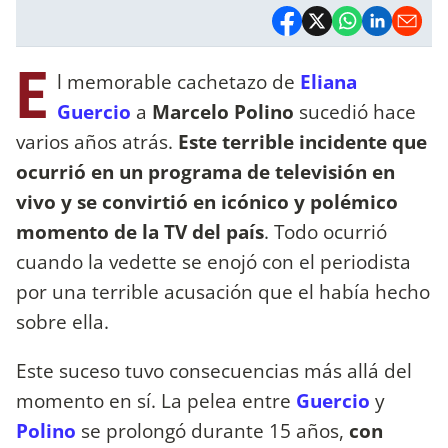
E
l memorable cachetazo de
Eliana
Guercio
a
Marcelo Polino
sucedió hace
varios años atrás.
Este terrible incidente que
ocurrió en un programa de televisión en
vivo y se convirtió en icónico y polémico
momento de la TV del país
. Todo ocurrió
cuando la vedette se enojó con el periodista
por una terrible acusación que el había hecho
sobre ella.
Este suceso tuvo consecuencias más allá del
momento en sí. La pelea entre
Guercio
y
Polino
se prolongó durante 15 años,
con