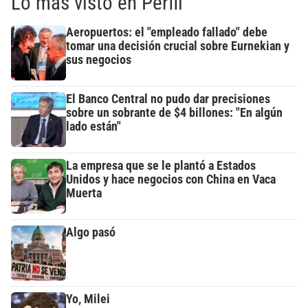
Lo más visto en Perfil
Aeropuertos: el "empleado fallado" debe
tomar una decisión crucial sobre Eurnekian y
sus negocios
El Banco Central no pudo dar precisiones
sobre un sobrante de $4 billones: "En algún
lado están"
La empresa que se le plantó a Estados
Unidos y hace negocios con China en Vaca
Muerta
Algo pasó
Yo, Milei