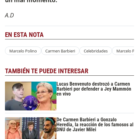
A.D
EN ESTA NOTA
Marcelo Polino
Carmen Barbieri
Celebridades
Marcelo Pol
TAMBIÉN TE PUEDE INTERESAR
Lucas Benvenuto destrozó a Carmen
Barbieri por defender a Jey Mammón
en vivo
De Carmen Barbieri a Gonzalo
Heredia, la reacción de los famosos al
DNU de Javier Milei