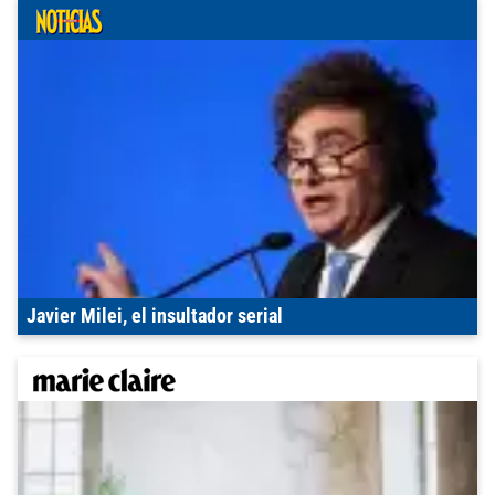
Javier Milei, el insultador serial