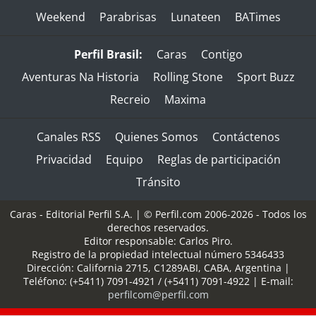
Weekend
Parabrisas
Lunateen
BATimes
Perfil Brasil:
Caras
Contigo
Aventuras Na Historia
Rolling Stone
Sport Buzz
Recreio
Maxima
Canales RSS
Quienes Somos
Contáctenos
Privacidad
Equipo
Reglas de participación
Tránsito
Caras - Editorial Perfil S.A.
| © Perfil.com 2006-2026 - Todos los
derechos reservados.
Editor responsable: Carlos Piro.
Registro de la propiedad intelectual número 5346433
Dirección:
California 2715
,
C1289ABI
,
CABA, Argentina
|
Teléfono:
(+5411) 7091-4921
/
(+5411) 7091-4922
| E-mail:
perfilcom@perfil.com