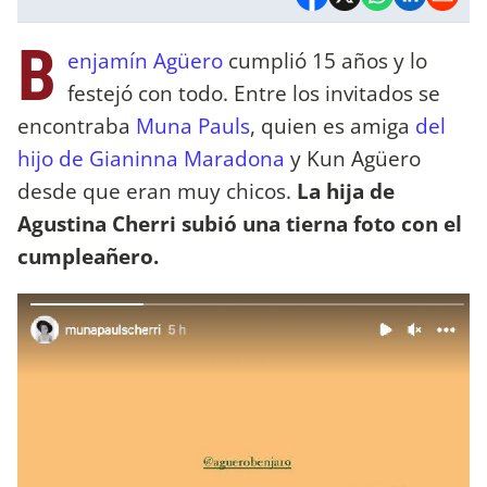
B
enjamín Agüero
cumplió 15 años y lo
festejó con todo. Entre los invitados se
encontraba
Muna Pauls
, quien es amiga
del
hijo de Gianinna Maradona
y Kun Agüero
desde que eran muy chicos.
La hija de
Agustina Cherri subió una tierna foto con el
cumpleañero.