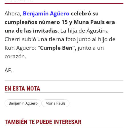
Ahora,
Benjamín Agüero
celebró su
cumpleaños número 15 y Muna Pauls era
una de las invitadas.
La hija de Agustina
Cherri subió una tierna foto junto al hijo de
Kun Agüero:
"Cumple Ben",
junto a un
corazón.
AF.
EN ESTA NOTA
Benjamín Agüero
Muna Pauls
TAMBIÉN TE PUEDE INTERESAR