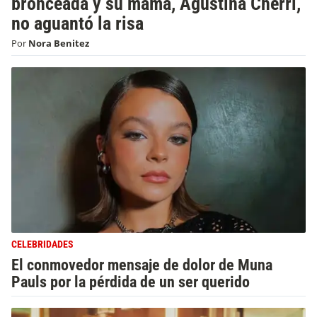
bronceada y su mamá, Agustina Cherri,
no aguantó la risa
Por
Nora Benitez
CELEBRIDADES
El conmovedor mensaje de dolor de Muna
Pauls por la pérdida de un ser querido