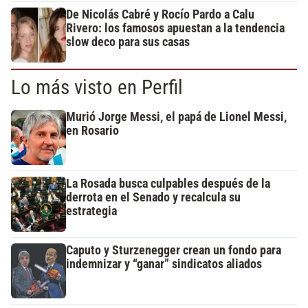
De Nicolás Cabré y Rocío Pardo a Calu
Rivero: los famosos apuestan a la tendencia
slow deco para sus casas
Lo más visto en Perfil
Murió Jorge Messi, el papá de Lionel Messi,
en Rosario
La Rosada busca culpables después de la
derrota en el Senado y recalcula su
estrategia
Caputo y Sturzenegger crean un fondo para
indemnizar y “ganar” sindicatos aliados