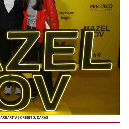
MARGARITA | CRÉDITO: CARAS