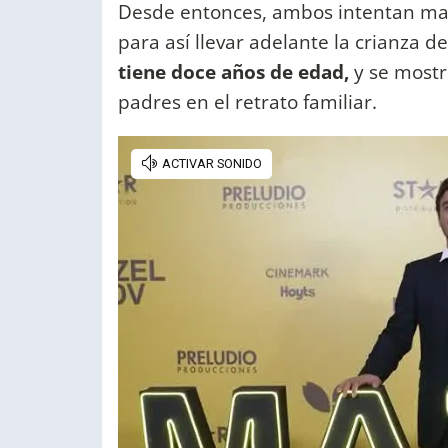
Desde entonces, ambos intentan man
para así llevar adelante la crianza d
tiene doce años de edad,
y se mostr
padres en el retrato familiar.