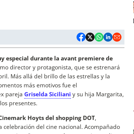
y especial durante la avant premiere de
omo director y protagonista, que se estrenará
il. Más allá del brillo de las estrellas y la
 momentos más emotivos fue el
ex pareja
Griselda Siciliani
y su hija Margarita,
los presentes.
 Cinemark Hoyts del shopping DOT
,
a celebración del cine nacional. Acompañado