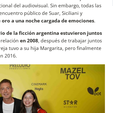
ional del audiovisual. Sin embargo, todas las
ncuentro público de Suar, Siciliani y
de oro a una noche cargada de emociones
.
o de la ficción argentina estuvieron juntos
 relación
en 2008
, después de trabajar juntos
reja tuvo a su hija Margarita, pero finalmente
en 2016.