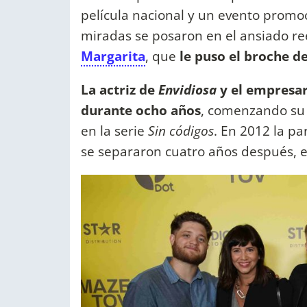
película nacional y un evento promoc
miradas se posaron en el ansiado ree
Margarita
, que
le puso el broche 
La actriz de
Envidiosa
y el empresari
durante ocho años
, comenzando su
en la serie
Sin códigos
. En 2012 la pa
se separaron cuatro años después, 