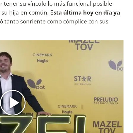
tener su vínculo lo más funcional posible
e su hija en común. E
sta última hoy en día ya
ó tanto sonriente como cómplice con sus