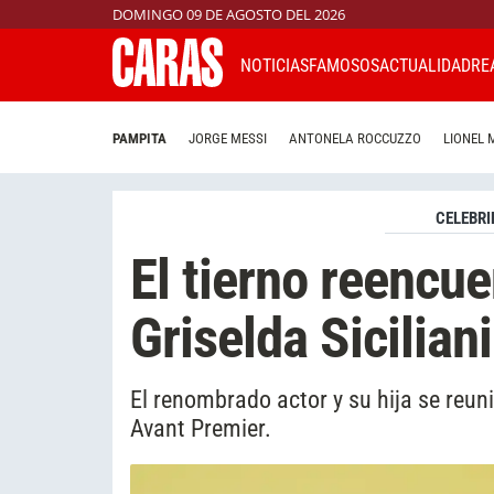
DOMINGO 09 DE AGOSTO DEL 2026
NOTICIAS
FAMOSOS
ACTUALIDAD
RE
PAMPITA
JORGE MESSI
ANTONELA ROCCUZZO
LIONEL 
CELEBRI
El tierno reencue
Griselda Sicilian
El renombrado actor y su hija se reun
Avant Premier.