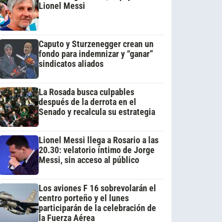
Lionel Messi
Caputo y Sturzenegger crean un
fondo para indemnizar y “ganar”
sindicatos aliados
La Rosada busca culpables
después de la derrota en el
Senado y recalcula su estrategia
Lionel Messi llega a Rosario a las
20.30: velatorio íntimo de Jorge
Messi, sin acceso al público
Los aviones F 16 sobrevolarán el
centro porteño y el lunes
participarán de la celebración de
la Fuerza Aérea