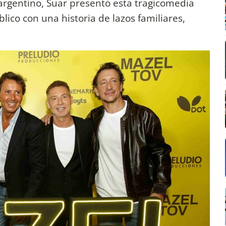
argentino, Suar presentó esta tragicomedia
lico con una historia de lazos familiares,