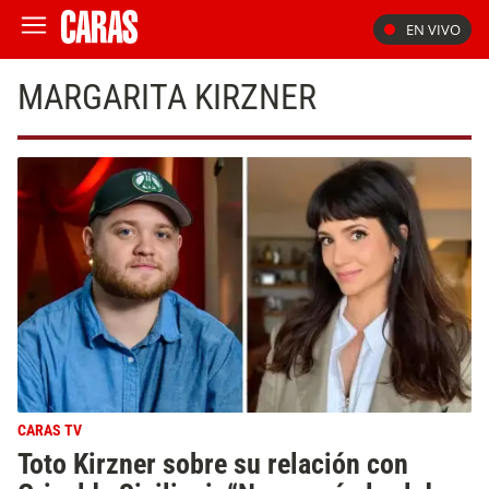
EN VIVO
MARGARITA KIRZNER
CARAS TV
Toto Kirzner sobre su relación con