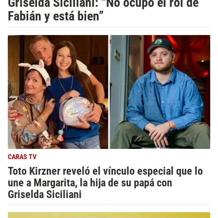
Griselda Siciliani: “No ocupó el rol de
Fabián y está bien”
CARAS TV
Toto Kirzner reveló el vínculo especial que lo
une a Margarita, la hija de su papá con
Griselda Siciliani