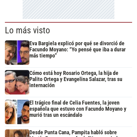
Lo más visto
Eva Bargiela explicó por qué se divorció de
Facundo Moyano: “Yo pensé que iba a durar
más tiempo”
Cómo está hoy Rosario Ortega, la hija de
Palito Ortega y Evangelina Salazar, tras su
internación
El trágico final de Celia Fuentes, la joven
española que estuvo con Facundo Moyano y
murió tras un escándalo
Desde Punta Cana, Pampita habló sobre