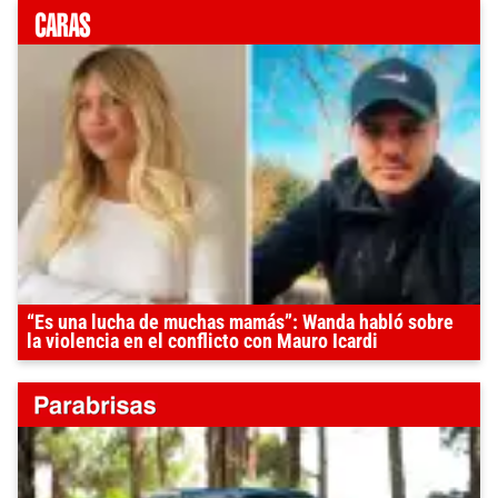
“Es una lucha de muchas mamás”: Wanda habló sobre
la violencia en el conflicto con Mauro Icardi