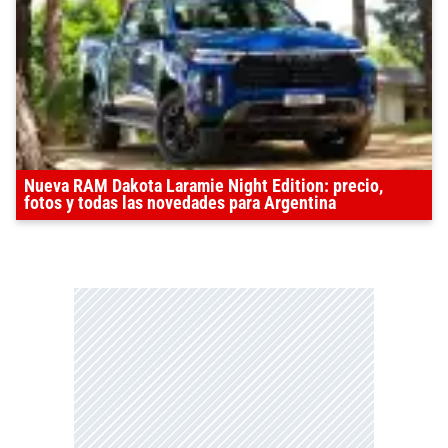
Nueva RAM Dakota Laramie Night Edition: precio,
fotos y todas las novedades para Argentina