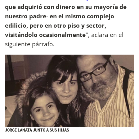
que adquirió con dinero en su mayoría de
nuestro padre
-
en el mismo complejo
edilicio, pero
en otro piso y sector,
visitándolo ocasionalmente
", aclara en el
siguiente párrafo.
JORGE LANATA JUNTO A SUS HIJAS