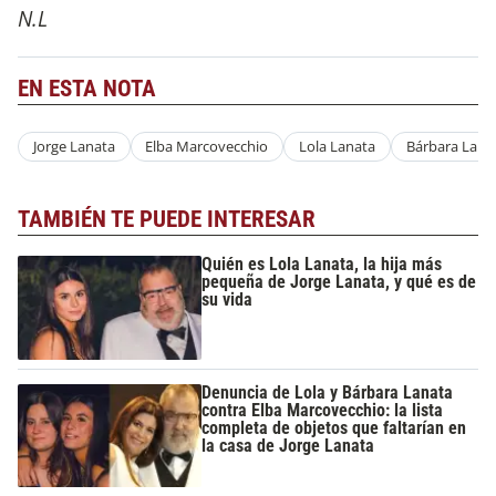
N.L
EN ESTA NOTA
Jorge Lanata
Elba Marcovecchio
Lola Lanata
Bárbara Lana
TAMBIÉN TE PUEDE INTERESAR
Quién es Lola Lanata, la hija más
pequeña de Jorge Lanata, y qué es de
su vida
Denuncia de Lola y Bárbara Lanata
contra Elba Marcovecchio: la lista
completa de objetos que faltarían en
la casa de Jorge Lanata