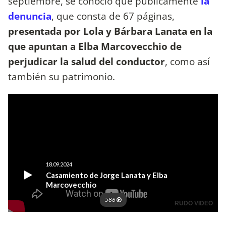
septiembre, se conoció que públicamente
la
denuncia
, que consta de 67 páginas,
presentada por Lola y Bárbara Lanata en la
que apuntan a Elba Marcovecchio de
perjudicar la salud del conductor
, como así
también su patrimonio.