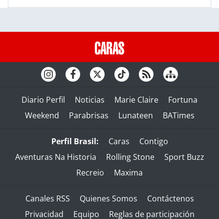
Diario Perfil
Noticias
Marie Claire
Fortuna
Weekend
Parabrisas
Lunateen
BATimes
Perfil Brasil:
Caras
Contigo
Aventuras Na Historia
Rolling Stone
Sport Buzz
Recreio
Maxima
Canales RSS
Quienes Somos
Contáctenos
Privacidad
Equipo
Reglas de participación