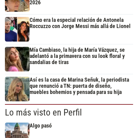
2026
Cómo era la especial relación de Antonela
Roccuzzo con Jorge Messi más allá de Lionel
Mía Cambiaso, la hija de María Vázquez, se
adelantó a la primavera con su look floral y
sandalias de tiras
Así es la casa de Marina Señuk, la periodista
que renunció a TN: puerta de diseño,
muebles bohemios y pensada para su hija
Lo más visto en Perfil
Algo pasó