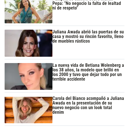
Pepa: "No negocio la falta de lealtad
ni de respeto"
Juliana Awada abrió las puertas de su
casa y mostró su rincón favorito, lleno
de muebles rústicos
La nueva vida de Betiana Wolenberg a
los 38 años, la modelo que brilló en
los 2000 y tuvo que dejar todo por un
terrible accidente
Carola del Bianco acompañó a Juliana
Awada en la presentación de su
nuevo negocio con un look total
denim