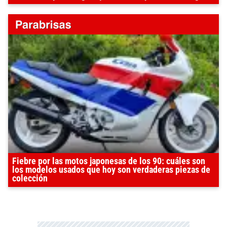
Fiebre por las motos japonesas de los 90: cuáles son
los modelos usados que hoy son verdaderas piezas de
colección