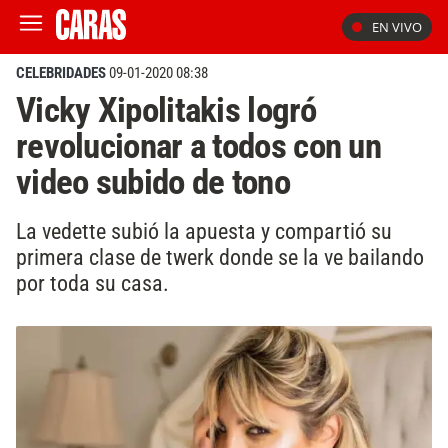
EN VIVO
CELEBRIDADES
09-01-2020 08:38
Vicky Xipolitakis logró
revolucionar a todos con un
video subido de tono
La vedette subió la apuesta y compartió su
primera clase de twerk donde se la ve bailando
por toda su casa.