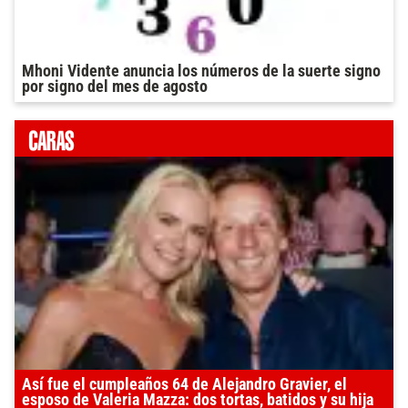
Mhoni Vidente anuncia los números de la suerte signo
por signo del mes de agosto
Así fue el cumpleaños 64 de Alejandro Gravier, el
esposo de Valeria Mazza: dos tortas, batidos y su hija