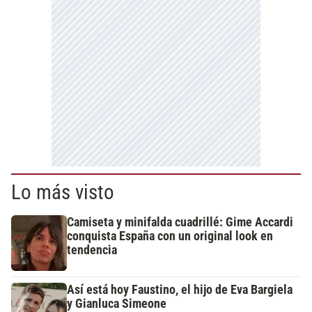
Lo más visto
Camiseta y minifalda cuadrillé: Gime Accardi
conquista España con un original look en
tendencia
Así está hoy Faustino, el hijo de Eva Bargiela
y Gianluca Simeone