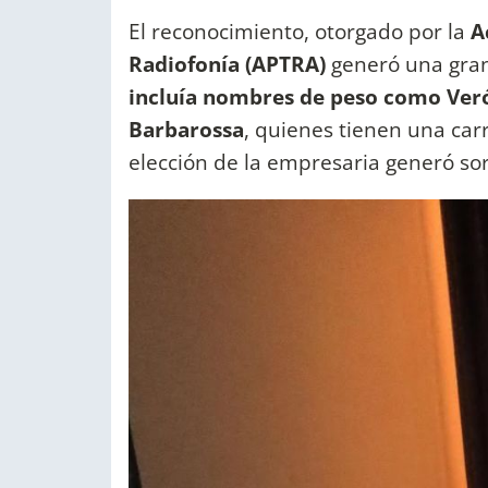
El reconocimiento, otorgado por la
Ac
Radiofonía (APTRA)
generó una gran
incluía nombres de peso como Veró
Barbarossa
, quienes tienen una car
elección de la empresaria generó sor