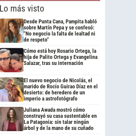
Lo más visto
Desde Punta Cana, Pampita habló
sobre Martín Pepa y se confesó:
"No negocio la falta de lealtad ni
de respeto"
Cómo está hoy Rosario Ortega, la
hija de Palito Ortega y Evangelina
Salazar, tras su internación
El nuevo negocio de Nicolás, el
marido de Rocío Guirao Díaz en el
desierto: de heredero de un
imperio a astrofotógrafo
Juliana Awada mostró cómo
construyó su casa sustentable en
La Patagonia: sin talar ningún
árbol y de la mano de su cuñado