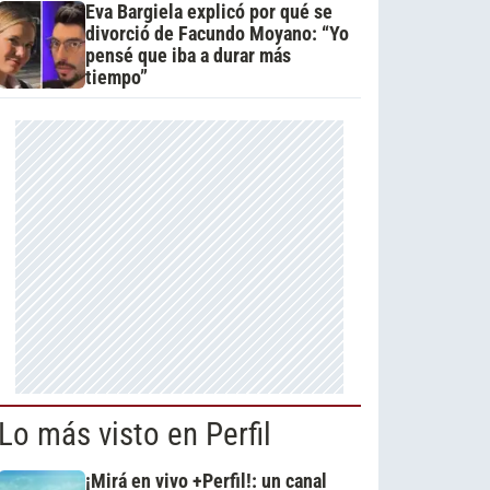
Eva Bargiela explicó por qué se
divorció de Facundo Moyano: “Yo
pensé que iba a durar más
tiempo”
Lo más visto en Perfil
¡Mirá en vivo +Perfil!: un canal