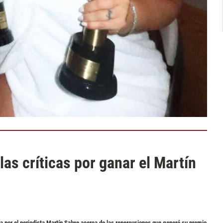
las críticas por ganar el Martín
a por el periodista Martín Salwe acerca de las repercusiones que generó su premio