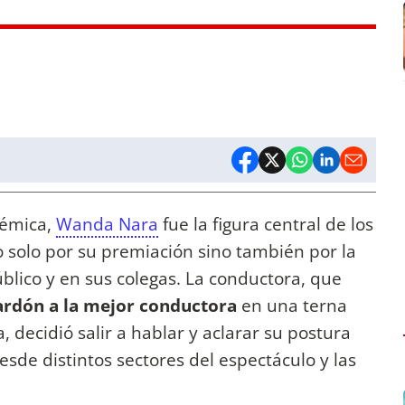
lémica,
Wanda Nara
fue la figura central de los
no solo por su premiación sino también por la
blico y en sus colegas. La conductora, que
alardón a la mejor conductora
en una terna
, decidió salir a hablar y aclarar su postura
 desde distintos sectores del espectáculo y las