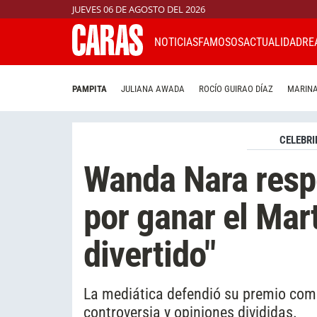
JUEVES 06 DE AGOSTO DEL 2026
NOTICIAS
FAMOSOS
ACTUALIDAD
RE
PAMPITA
JULIANA AWADA
ROCÍO GUIRAO DÍAZ
MARINA
CELEBRI
Wanda Nara respo
por ganar el Mart
divertido"
La mediática defendió su premio com
controversia y opiniones divididas.