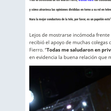
y cómo atraviesa las opiniones divididas en torno a su rol en telev
Nara la mejor conductora de la tele, por favor, es un papelón esto”
Lejos de mostrarse incómoda frente 
recibió el apoyo de muchas colegas 
Fierro. “
Todas me saludaron en priv
en evidencia la buena relación que ma