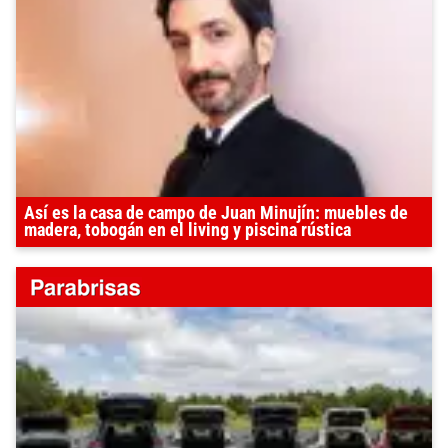
Así es la casa de campo de Juan Minujín: muebles de
madera, tobogán en el living y piscina rústica