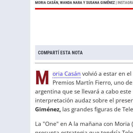
MORIA CASÁN, WANDA NARA Y SUSANA GIMÉNEZ
| INSTAG
COMPARTÍ ESTA NOTA
M
oria Casán
volvió a estar en el
Premios Martín
Fierro, uno de
argentina que se llevará a cabo este
interpretación audaz sobre el presen
Giménez,
las grandes figuras de Tel
La "One" en A la mañana con Moria (e
presunta estrategia que tendría Tel