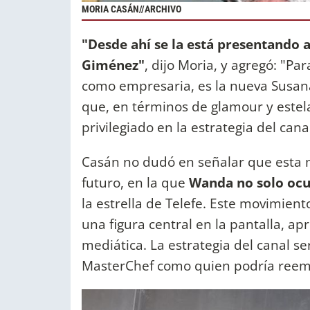
MORIA CASÁN//ARCHIVO
"Desde ahí se la está presentando
Giménez"
, dijo Moria, y agregó: "Pa
como empresaria, es la nueva Susana,
que, en términos de glamour y estel
privilegiado en la estrategia del can
Casán no dudó en señalar que esta mo
futuro, en la que
Wanda no solo ocup
la estrella de Telefe. Este movimie
una figura central en la pantalla, a
mediática. La estrategia del canal se
MasterChef como quien podría reem