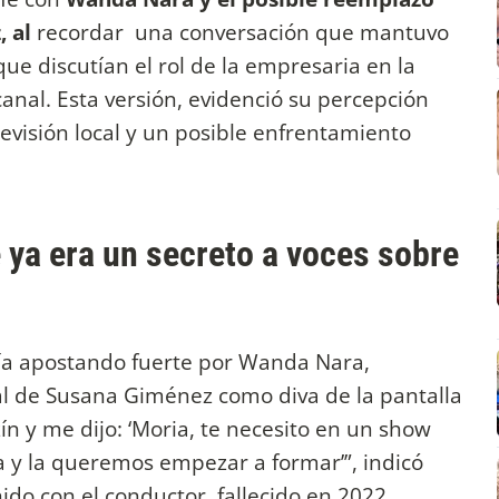
, al
recordar una conversación que mantuvo
ue discutían el rol de la empresaria en la
canal. Esta versión, evidenció su percepción
elevisión local y un posible enfrentamiento
 ya era un secreto a voces sobre
ría apostando fuerte por Wanda Nara,
al de Susana Giménez como diva de la pantalla
n y me dijo: ‘Moria, te necesito en un show
 y la queremos empezar a formar’”, indicó
ido con el conductor, fallecido en 2022.