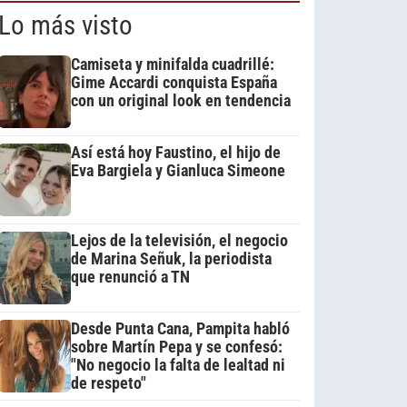
Lo más visto
Camiseta y minifalda cuadrillé:
Gime Accardi conquista España
con un original look en tendencia
Así está hoy Faustino, el hijo de
Eva Bargiela y Gianluca Simeone
Lejos de la televisión, el negocio
de Marina Señuk, la periodista
que renunció a TN
Desde Punta Cana, Pampita habló
sobre Martín Pepa y se confesó:
"No negocio la falta de lealtad ni
de respeto"