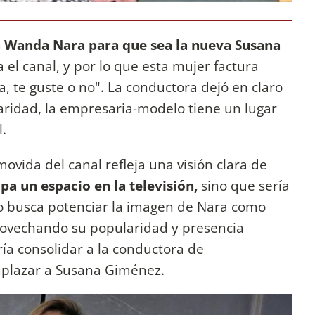
 a Wanda Nara para que sea la nueva Susana
ra el canal, y por lo que esta mujer factura
 te guste o no". La conductora dejó en claro
aridad, la empresaria-modelo tiene un lugar
al.
vida del canal refleja una visión clara de
a un espacio en la televisión,
sino que sería
nto busca potenciar la imagen de Nara como
provechando su popularidad y presencia
ría consolidar a la conductora de
plazar a Susana Giménez.