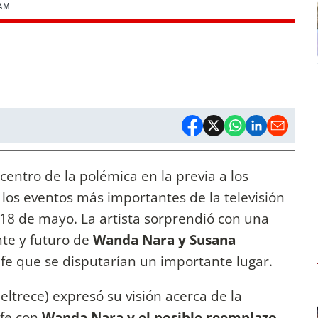
RAM
 centro de la polémica en la previa a los
 los eventos más importantes de la televisión
 18 de mayo. La artista sorprendió con una
te y futuro de
Wanda Nara y Susana
efe que se disputarían un importante lugar.
ltrece) expresó su visión acerca de la
efe con
Wanda Nara y el posible reemplazo