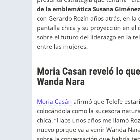
de la emblemática Susana Giménez
con Gerardo Rozín años atrás, en la q
pantalla chica y su proyección en el 
sobre el futuro del liderazgo en la t
entre las mujeres.
Moria Casan reveló lo que
Wanda Nara
Moria Casán
afirmó que Telefe esta
colocándola como la sucesora natur
chica. “Hace unos años me llamó Rozí
nuevo porque va a venir Wanda Nara
sobre la conversación que habría ten