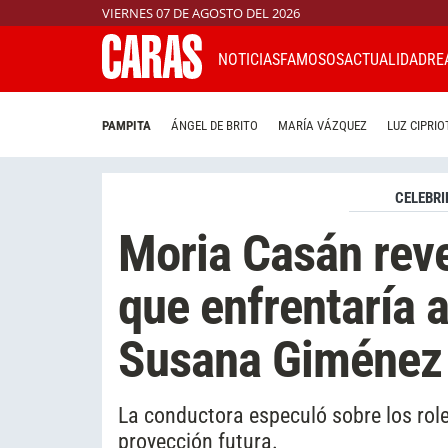
VIERNES 07 DE AGOSTO DEL 2026
NOTICIAS
FAMOSOS
ACTUALIDAD
RE
PAMPITA
ÁNGEL DE BRITO
MARÍA VÁZQUEZ
LUZ CIPRIO
CELEBRI
Moria Casán reve
que enfrentaría 
Susana Giménez
La conductora especuló sobre los rol
proyección futura.