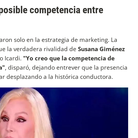
posible competencia entre
ron solo en la estrategia de marketing. La
ue la verdadera rivalidad de
Susana Giménez
o Icardi.
"Yo creo que la competencia de
a"
, disparó, dejando entrever que la presencia
tar desplazando a la histórica conductora.