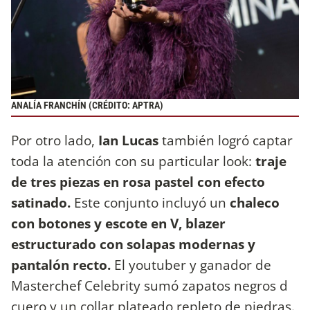
ANALÍA FRANCHÍN (CRÉDITO: APTRA)
Por otro lado,
Ian Lucas
también logró captar
toda la atención con su particular look:
traje
de tres piezas en rosa pastel con efecto
satinado.
Este conjunto incluyó un
chaleco
con botones y escote en V, blazer
estructurado con solapas modernas y
pantalón recto.
El youtuber y ganador de
Masterchef Celebrity sumó zapatos negros d
cuero y un collar plateado repleto de piedras.