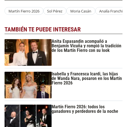
Martín Fierro 2026
Sol Pérez
Moria Casán
Analía Franchín
TAMBIÉN TE PUEDE INTERESAR
Anita Espasandin acompañó a
Benjamín Vicuña y rompió la tradición
de los Martín Fierro con su look
Isabella y Francesca Icardi, las hijas
de Wanda Nara, posaron en los Martín
Fierro 2026
Martín Fierro 2026: todos los
ganadores y perdedores de la noche