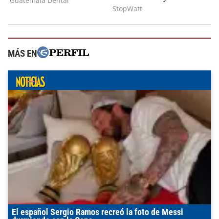
MÁS EN
El español Sergio Ramos recreó la foto de Messi