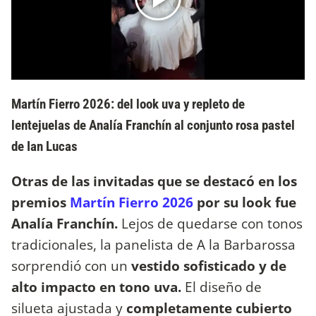
Martín Fierro 2026: del look uva y repleto de
lentejuelas de Analía Franchín al conjunto rosa pastel
de Ian Lucas
Otras de las invitadas que se destacó en los
premios
Martín Fierro 2026
por su look fue
Analía Franchín.
Lejos de quedarse con tonos
tradicionales, la panelista de A la Barbarossa
sorprendió con un
vestido sofisticado y de
alto impacto en tono uva.
El diseño de
silueta ajustada y
completamente cubierto