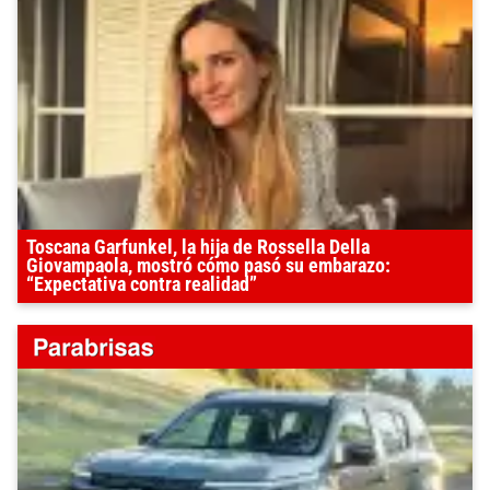
Toscana Garfunkel, la hija de Rossella Della
Giovampaola, mostró cómo pasó su embarazo:
“Expectativa contra realidad”