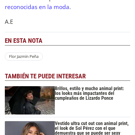
reconocidas en la moda
.
A.E
EN ESTA NOTA
Flor Jazmín Peña
TAMBIÉN TE PUEDE INTERESAR
Brillos, estilo y mucho animal print:
los looks más impactantes del
cumpleaños de Lizardo Ponce
Vestido ultra cut out con animal print,
el look de Sol Pérez con el que
demuestra que se puede ser sexy