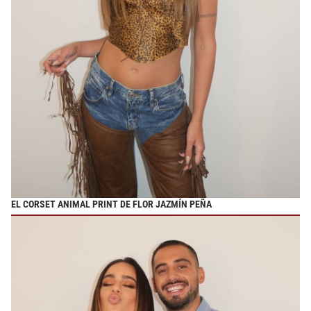
EL CORSET ANIMAL PRINT DE FLOR JAZMÍN PEÑA