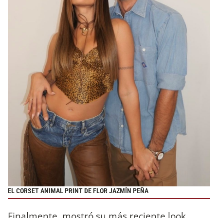
EL CORSET ANIMAL PRINT DE FLOR JAZMÍN PEÑA
Finalmente, mostró su más reciente look