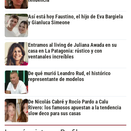
tendencia
Así está hoy Faustino, el hijo de Eva Bargiela
y Gianluca Simeone
Entramos al living de Juliana Awada en su
casa en La Patagonia: rústico y con
ventanales increíbles
De qué murió Leandro Rud, el histórico
representante de modelos
De Nicolás Cabré y Rocío Pardo a Calu
Rivero: los famosos apuestan a la tendencia
slow deco para sus casas