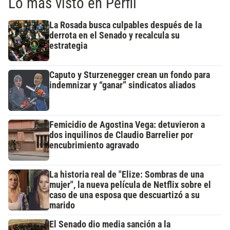
Lo más visto en Perfil
La Rosada busca culpables después de la
derrota en el Senado y recalcula su
estrategia
Caputo y Sturzenegger crean un fondo para
indemnizar y “ganar” sindicatos aliados
Femicidio de Agostina Vega: detuvieron a
dos inquilinos de Claudio Barrelier por
encubrimiento agravado
La historia real de "Elize: Sombras de una
mujer", la nueva película de Netflix sobre el
caso de una esposa que descuartizó a su
marido
El Senado dio media sanción a la