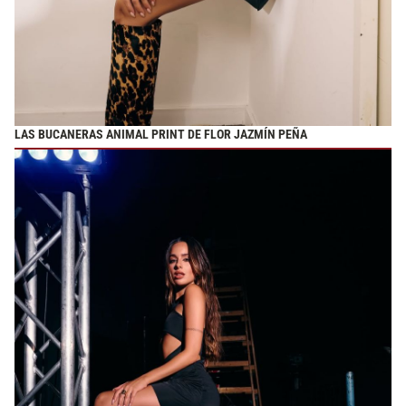
LAS BUCANERAS ANIMAL PRINT DE FLOR JAZMÍN PEÑA