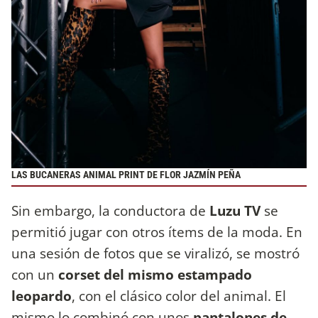
LAS BUCANERAS ANIMAL PRINT DE FLOR JAZMÍN PEÑA
Sin embargo, la conductora de
Luzu TV
se
permitió jugar con otros ítems de la moda. En
una sesión de fotos que se viralizó, se mostró
con un
corset del mismo estampado
leopardo
, con el clásico color del animal. El
mismo lo combinó con unos
pantalones de