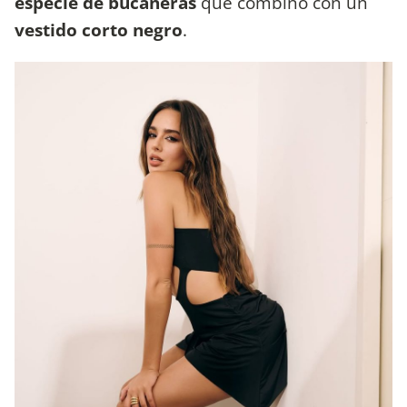
especie de bucaneras
que combinó con un
vestido corto negro
.