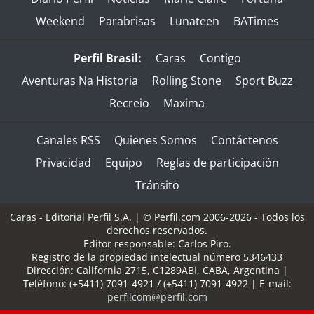
Weekend
Parabrisas
Lunateen
BATimes
Perfil Brasil:
Caras
Contigo
Aventuras Na Historia
Rolling Stone
Sport Buzz
Recreio
Maxima
Canales RSS
Quienes Somos
Contáctenos
Privacidad
Equipo
Reglas de participación
Tránsito
Caras - Editorial Perfil S.A.
| © Perfil.com 2006-2026 - Todos los
derechos reservados.
Editor responsable: Carlos Piro.
Registro de la propiedad intelectual número 5346433
Dirección:
California 2715
,
C1289ABI
,
CABA, Argentina
|
Teléfono:
(+5411) 7091-4921
/
(+5411) 7091-4922
| E-mail:
perfilcom@perfil.com