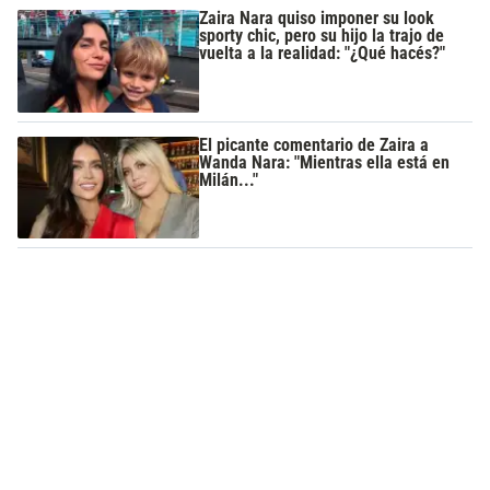
Zaira Nara quiso imponer su look
sporty chic, pero su hijo la trajo de
vuelta a la realidad: "¿Qué hacés?"
El picante comentario de Zaira a
Wanda Nara: "Mientras ella está en
Milán..."