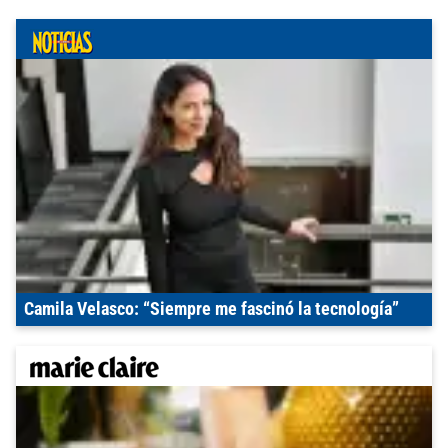
Camila Velasco: “Siempre me fascinó la tecnología”