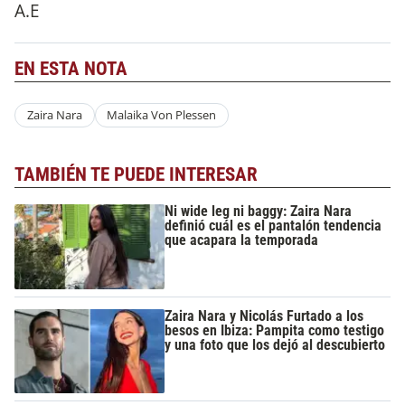
A.E
EN ESTA NOTA
Zaira Nara
Malaika Von Plessen
TAMBIÉN TE PUEDE INTERESAR
Ni wide leg ni baggy: Zaira Nara
definió cuál es el pantalón tendencia
que acapara la temporada
Zaira Nara y Nicolás Furtado a los
besos en Ibiza: Pampita como testigo
y una foto que los dejó al descubierto