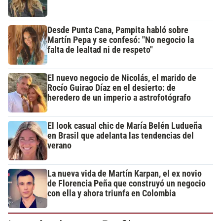
Desde Punta Cana, Pampita habló sobre
Martín Pepa y se confesó: "No negocio la
falta de lealtad ni de respeto"
El nuevo negocio de Nicolás, el marido de
Rocío Guirao Díaz en el desierto: de
heredero de un imperio a astrofotógrafo
El look casual chic de María Belén Ludueña
en Brasil que adelanta las tendencias del
verano
La nueva vida de Martín Karpan, el ex novio
de Florencia Peña que construyó un negocio
con ella y ahora triunfa en Colombia