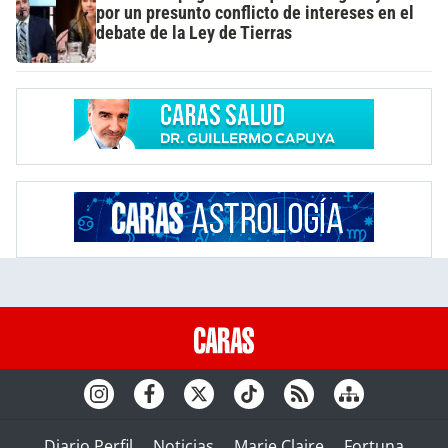
por un presunto conflicto de intereses en el
debate de la Ley de Tierras
Diario Perfil
Noticias
Marie Claire
Fortuna