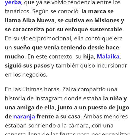
yerba
, que ya se volvió tendencia entre los
fanáticos. Según se conoció,
la marca se
llama Alba Nueva, se cultiva en Misiones y
se caracteriza por su enfoque sustentable
.
En su video promocional, ella contó que era
un
sueño que venía teniendo desde hace
mucho
. En este contexto, su
hija,
Malaika
,
siguió sus pasos
y también quiso incursionar
en los negocios.
En las últimas horas, Zaira compartió una
historia de Instagram donde estaba
la niña y
una amiga de ella, junto a un puesto de jugo
de
naranja
frente a su casa
. Ambas menores
estaban sonriendo a la cámara, con una
canasta llena de las frutas para poder realizar