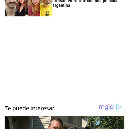
arrasan en Netflix con una película
argentina