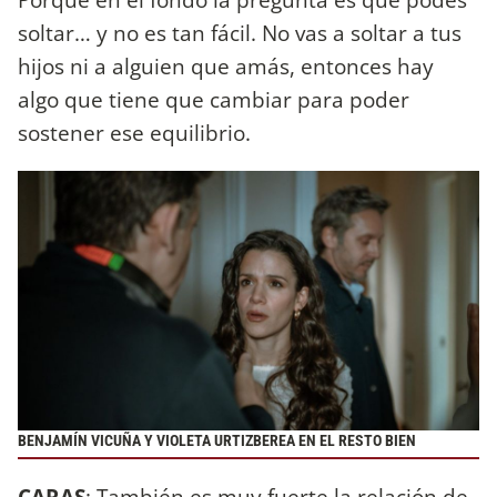
soltar… y no es tan fácil. No vas a soltar a tus
hijos ni a alguien que amás, entonces hay
algo que tiene que cambiar para poder
sostener ese equilibrio.
BENJAMÍN VICUÑA Y VIOLETA URTIZBEREA EN EL RESTO BIEN
CARAS
: También es muy fuerte la relación de