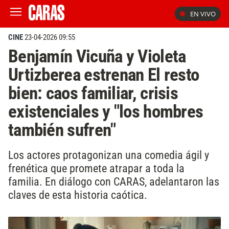
EN VIVO
CINE
23-04-2026 09:55
Benjamín Vicuña y Violeta
Urtizberea estrenan El resto
bien: caos familiar, crisis
existenciales y "los hombres
también sufren"
Los actores protagonizan una comedia ágil y
frenética que promete atrapar a toda la
familia. En diálogo con CARAS, adelantaron las
claves de esta historia caótica.