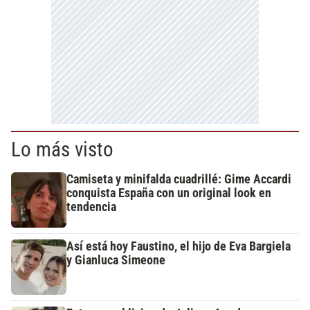
Lo más visto
Camiseta y minifalda cuadrillé: Gime Accardi
conquista España con un original look en
tendencia
Así está hoy Faustino, el hijo de Eva Bargiela
y Gianluca Simeone