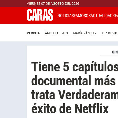
VIERNES 07 DE AGOSTO DEL 2026
NOTICIAS
FAMOSOS
ACTUALIDAD
RE
PAMPITA
ÁNGEL DE BRITO
MARÍA VÁZQUEZ
LUZ CIPRIO
CIN
Tiene 5 capítulos
documental más 
trata Verdaderam
éxito de Netflix