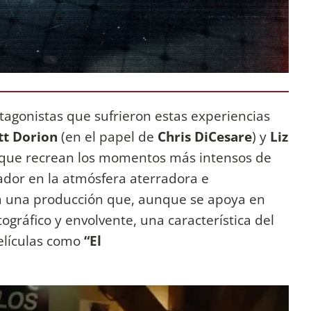
tagonistas que sufrieron estas experiencias
t Dorion
(en el papel de
Chris DiCesare
) y
Liz
 que recrean los momentos más intensos de
tador en la atmósfera aterradora e
za una producción que, aunque se apoya en
ográfico y envolvente, una característica del
películas como
“El