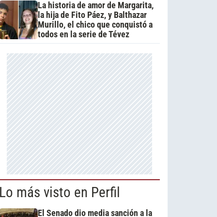
La historia de amor de Margarita,
la hija de Fito Páez, y Balthazar
Murillo, el chico que conquistó a
todos en la serie de Tévez
Lo más visto en Perfil
El Senado dio media sanción a la