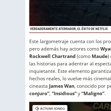
VERDADERAMENTE ATERRADOR, EL ÉXITO DE NETFLIX
Este largometraje cuenta con los pro
pero además hay actores como
Wyat
Rockwell Chartrand
(como
Maude
)
las historias para adentrar al espec
inquietante. Este elemento garanti
hechos reales, lo vuelve más cinemat
cineasta
James Wan
, conocido por 
conjuro”
,
“Insidious”
y
“Maligno”
.