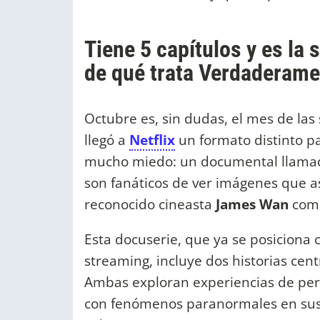
Tiene 5 capítulos y es la
de qué trata Verdaderament
Octubre es, sin dudas, el mes de las s
llegó a
Netflix
un formato distinto p
mucho miedo: un documental llamad
son fanáticos de ver imágenes que asu
reconocido cineasta
James Wan
como
Esta docuserie, que ya se posiciona 
streaming, incluye dos historias cent
Ambas exploran experiencias de pers
con fenómenos paranormales en sus 