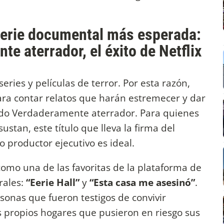
 serie documental más esperada:
e aterrador, el éxito de Netflix
eries y películas de terror. Por esta razón,
ara contar relatos que harán estremecer y dar
o Verdaderamente aterrador. Para quienes
stan, este título que lleva la firma del
 productor ejecutivo es ideal.
como una de las favoritas de la plataforma de
rales:
“Eerie Hall”
y
“Esta casa me asesinó”
.
onas que fueron testigos de convivir
propios hogares que pusieron en riesgo sus