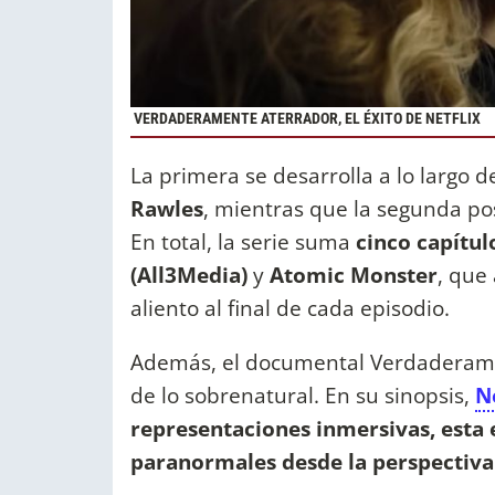
VERDADERAMENTE ATERRADOR, EL ÉXITO DE NETFLIX
La primera se desarrolla a lo largo d
Rawles
, mientras que la segunda po
En total, la serie suma
cinco capítul
(All3Media)
y
Atomic Monster
, que
aliento al final de cada episodio.
Además, el documental Verdaderamen
de lo sobrenatural. En su sinopsis,
N
representaciones inmersivas, esta 
paranormales desde la perspectiva 