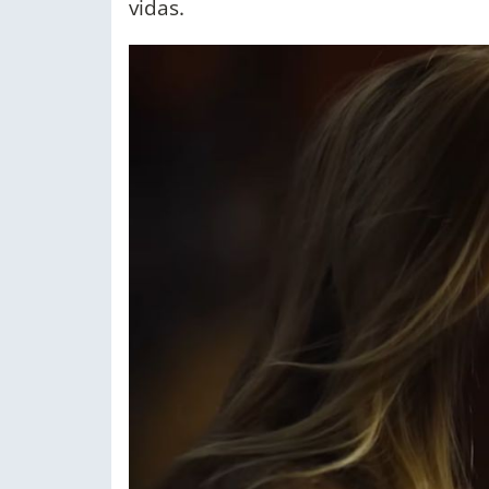
vidas.