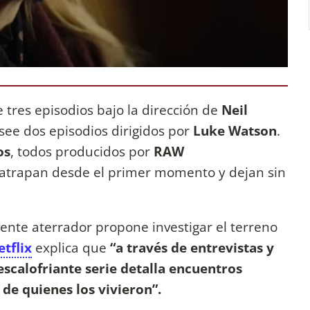
e tres episodios bajo la dirección de
Neil
see dos episodios dirigidos por
Luke Watson
.
os
, todos producidos por
RAW
 atrapan desde el primer momento y dejan sin
te aterrador propone investigar el terreno
etflix
explica que
“a través de entrevistas y
escalofriante serie detalla encuentros
de quienes los vivieron”.