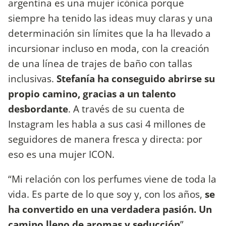
argentina es una mujer icónica porque
siempre ha tenido las ideas muy claras y una
determinación sin límites que la ha llevado a
incursionar incluso en moda, con la creación
de una línea de trajes de baño con tallas
inclusivas.
Stefanía ha conseguido abrirse su
propio camino, gracias a un talento
desbordante
. A través de su cuenta de
Instagram les habla a sus casi 4 millones de
seguidores de manera fresca y directa: por
eso es una mujer ICON.
“Mi relación con los perfumes viene de toda la
vida. Es parte de lo que soy y, con los años,
se
ha convertido en una verdadera pasión. Un
camino lleno de aromas y seducción
”,