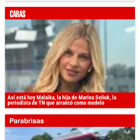
Así está hoy Malaika, la hija de Marina Señuk, la
periodista de TN que arrancó como modelo