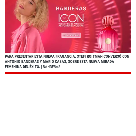
PARA PRESENTAR ESTA NUEVA FRAGANCIA, STEFI ROITMAN CONVERSÓ CON
ANTONIO BANDERAS Y MARIO CASAS, SOBRE ESTA NUEVA MIRADA
FEMENINA DEL ÉXITO.
| BANDERAS