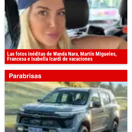
Las fotos inéditas de Wanda Nara, Martín Migueles,
Francesa e Isabella Icardi de vacaciones