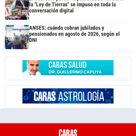
la "Ley de Tierras" se impuso en toda la
conversación digital
ANSES: cuándo cobran jubilados y
pensionados en agosto de 2026, según el
DNI