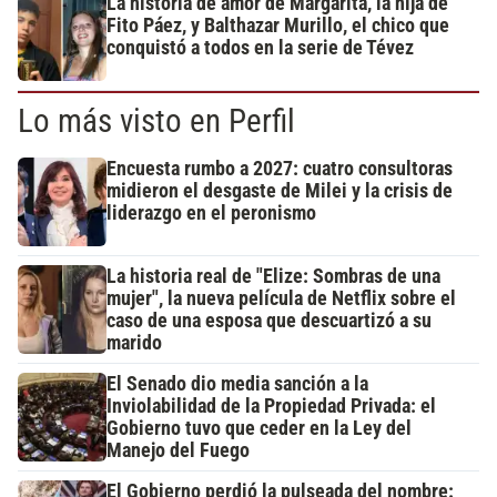
La historia de amor de Margarita, la hija de
Fito Páez, y Balthazar Murillo, el chico que
conquistó a todos en la serie de Tévez
Lo más visto en Perfil
Encuesta rumbo a 2027: cuatro consultoras
midieron el desgaste de Milei y la crisis de
liderazgo en el peronismo
La historia real de "Elize: Sombras de una
mujer", la nueva película de Netflix sobre el
caso de una esposa que descuartizó a su
marido
El Senado dio media sanción a la
Inviolabilidad de la Propiedad Privada: el
Gobierno tuvo que ceder en la Ley del
Manejo del Fuego
El Gobierno perdió la pulseada del nombre: