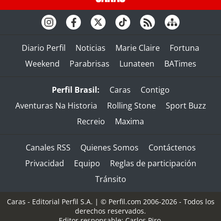
Diario Perfil
Noticias
Marie Claire
Fortuna
Weekend
Parabrisas
Lunateen
BATimes
Perfil Brasil:
Caras
Contigo
Aventuras Na Historia
Rolling Stone
Sport Buzz
Recreio
Maxima
Canales RSS
Quienes Somos
Contáctenos
Privacidad
Equipo
Reglas de participación
Tránsito
Caras - Editorial Perfil S.A.
| © Perfil.com 2006-2026 - Todos los
derechos reservados.
Editor responsable: Carlos Piro.