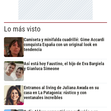
Lo más visto
Camiseta y minifalda cuadrillé: Gime Accardi
conquista España con un original look en
tendencia
Así está hoy Faustino, el hijo de Eva Bargiela
y Gianluca Simeone
Entramos al living de Juliana Awada en su
casa en La Patagonia: rústico y con
ventanales increíbles