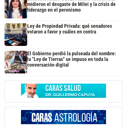
midieron el desgaste de Milei y la crisis de
liderazgo en el peronismo
Ley de Propiedad Privada: qué senadores
votaron a favor y cuáles en contra
El Gobierno perdió la pulseada del nombre:
la "Ley de Tierras" se impuso en toda la
conversación digital