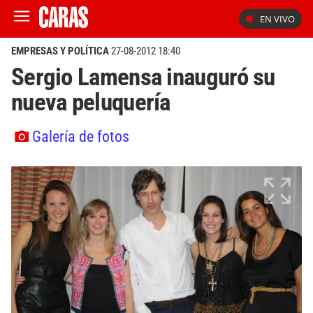
EN VIVO
EMPRESAS Y POLÍTICA
27-08-2012 18:40
Sergio Lamensa inauguró su
nueva peluquería
Galería de fotos