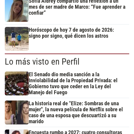
Sofía Aldrey compartió una reflexión a un
mes de ser madre de Marco: “Fue aprender a
confiar”
Horóscopo de hoy 7 de agosto de 2026:
signo por signo, qué dicen los astros
Lo más visto en Perfil
El Senado dio media sanción a la
Inviolabilidad de la Propiedad Privada: el
Gobierno tuvo que ceder en la Ley del
Manejo del Fuego
La historia real de "Elize: Sombras de una
mujer", la nueva película de Netflix sobre el
caso de una esposa que descuartizó a su
marido
Encuesta rumbo a 2027: cuatro consultoras