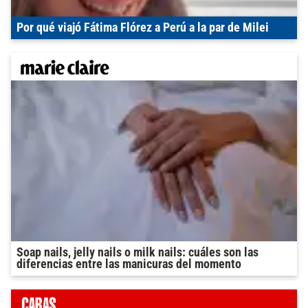
Por qué viajó Fátima Flórez a Perú a la par de Milei
Soap nails, jelly nails o milk nails: cuáles son las
diferencias entre las manicuras del momento