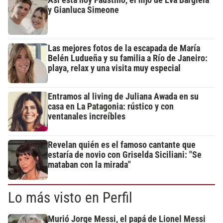
y Gianluca Simeone
Las mejores fotos de la escapada de María
Belén Ludueña y su familia a Río de Janeiro:
playa, relax y una visita muy especial
Entramos al living de Juliana Awada en su
casa en La Patagonia: rústico y con
ventanales increíbles
Revelan quién es el famoso cantante que
estaría de novio con Griselda Siciliani: "Se
mataban con la mirada"
Lo más visto en Perfil
Murió Jorge Messi, el papá de Lionel Messi