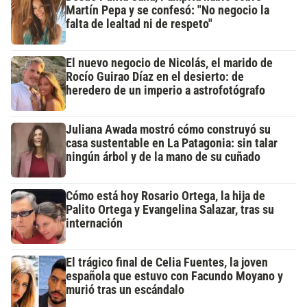
Martín Pepa y se confesó: "No negocio la
falta de lealtad ni de respeto"
El nuevo negocio de Nicolás, el marido de
Rocío Guirao Díaz en el desierto: de
heredero de un imperio a astrofotógrafo
Juliana Awada mostró cómo construyó su
casa sustentable en La Patagonia: sin talar
ningún árbol y de la mano de su cuñado
Cómo está hoy Rosario Ortega, la hija de
Palito Ortega y Evangelina Salazar, tras su
internación
El trágico final de Celia Fuentes, la joven
española que estuvo con Facundo Moyano y
murió tras un escándalo