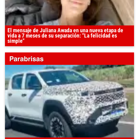
El mensaje de Juliana Awada en una nueva etapa de
vida a 7 meses de su separación: "La felicidad es
simple"