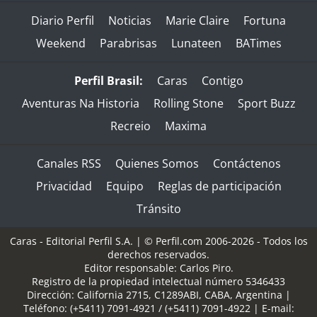
Diario Perfil
Noticias
Marie Claire
Fortuna
Weekend
Parabrisas
Lunateen
BATimes
Perfil Brasil:
Caras
Contigo
Aventuras Na Historia
Rolling Stone
Sport Buzz
Recreio
Maxima
Canales RSS
Quienes Somos
Contáctenos
Privacidad
Equipo
Reglas de participación
Tránsito
Caras - Editorial Perfil S.A.
| © Perfil.com 2006-2026 - Todos los
derechos reservados.
Editor responsable: Carlos Piro.
Registro de la propiedad intelectual número 5346433
Dirección:
California 2715
,
C1289ABI
,
CABA, Argentina
|
Teléfono:
(+5411) 7091-4921
/
(+5411) 7091-4922
| E-mail: