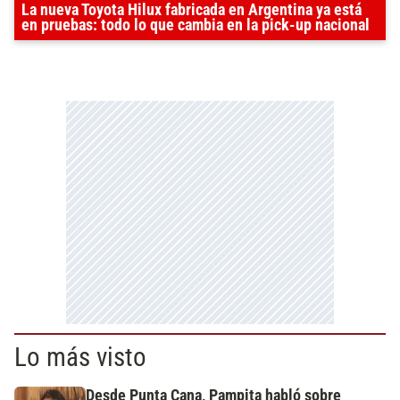
La nueva Toyota Hilux fabricada en Argentina ya está
en pruebas: todo lo que cambia en la pick-up nacional
Lo más visto
Desde Punta Cana, Pampita habló sobre