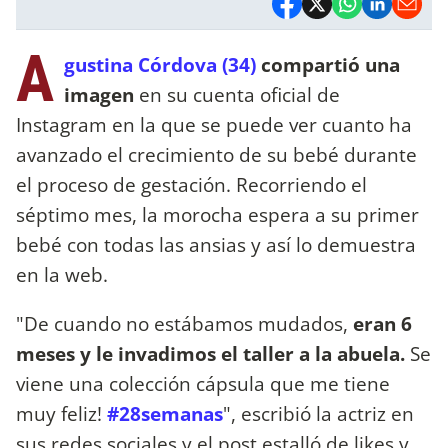
A
gustina Córdova (34)
compartió una
imagen
en su cuenta oficial de
Instagram en la que se puede ver cuanto ha
avanzado el crecimiento de su bebé durante
el proceso de gestación. Recorriendo el
séptimo mes, la morocha espera a su primer
bebé con todas las ansias y así lo demuestra
en la web.
"De cuando no estábamos mudados,
eran 6
meses y le invadimos el taller a la abuela.
Se
viene una colección cápsula que me tiene
muy feliz!
#28semanas
", escribió la actriz en
sus redes sociales y el post estalló de likes y