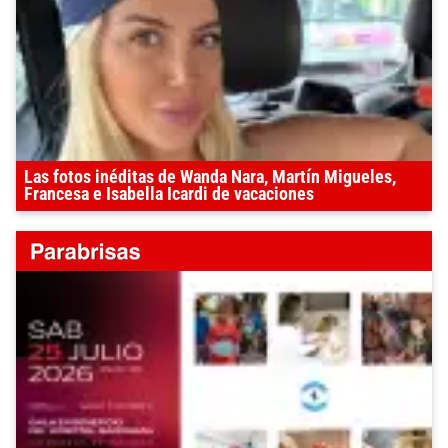
Las fotos inéditas de Wanda Nara, Martín Migueles,
Francesa e Isabella Icardi de vacaciones