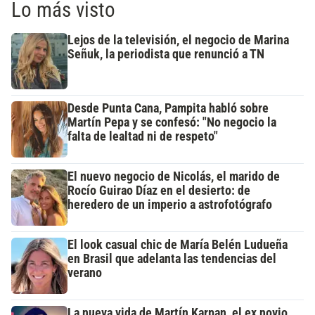
Lo más visto
Lejos de la televisión, el negocio de Marina
Señuk, la periodista que renunció a TN
Desde Punta Cana, Pampita habló sobre
Martín Pepa y se confesó: "No negocio la
falta de lealtad ni de respeto"
El nuevo negocio de Nicolás, el marido de
Rocío Guirao Díaz en el desierto: de
heredero de un imperio a astrofotógrafo
El look casual chic de María Belén Ludueña
en Brasil que adelanta las tendencias del
verano
La nueva vida de Martín Karpan, el ex novio