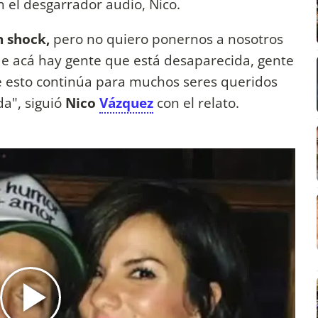
 el desgarrador audio, Nico.
n shock,
pero no quiero ponernos a nosotros
ue acá hay gente que está desaparecida, gente
 esto continúa para muchos seres queridos
da", siguió
Nico
Vázquez
con el relato.