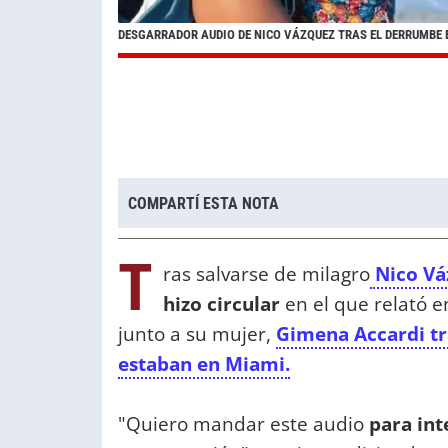
DESGARRADOR AUDIO DE NICO VÁZQUEZ TRAS EL DERRUMBE 
COMPARTÍ ESTA NOTA
T
ras salvarse de milagro
Nico Vá
hizo circular
en el que relató 
junto a su mujer,
Gimena Accardi tra
estaban en Miami.
"Quiero mandar este audio
para int