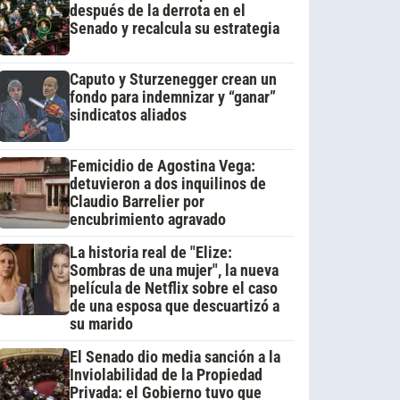
después de la derrota en el
Senado y recalcula su estrategia
Caputo y Sturzenegger crean un
fondo para indemnizar y “ganar”
sindicatos aliados
Femicidio de Agostina Vega:
detuvieron a dos inquilinos de
Claudio Barrelier por
encubrimiento agravado
La historia real de "Elize:
Sombras de una mujer", la nueva
película de Netflix sobre el caso
de una esposa que descuartizó a
su marido
El Senado dio media sanción a la
Inviolabilidad de la Propiedad
Privada: el Gobierno tuvo que