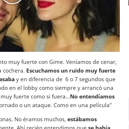
to muy fuerte con Gime. Veníamos de cenar,
a cochera.
Escuchamos un ruido muy fuerte
pasaba
y en diferencia de 6 o 7 segundos que
ndo en el lobby como siempre y arrancó una
muy fuerte como si fuera...
No entendíamos
ornado o un ataque. Como en una película"
sonas. No éramos muchos,
estábamos
ente. Ahí recién entendimos que
se había