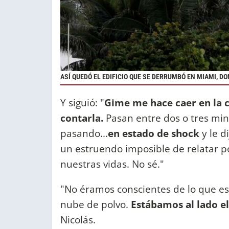
ASÍ QUEDÓ EL EDIFICIO QUE SE DERRUMBÓ EN MIAMI, D
Y siguió: "
Gime me hace caer en la c
contarla.
Pasan entre dos o tres mi
pasando...
en estado de shock
y le d
un estruendo imposible de relatar 
nuestras vidas. No sé."
"No éramos conscientes de lo que es
nube de polvo.
Estábamos al lado e
Nicolás.