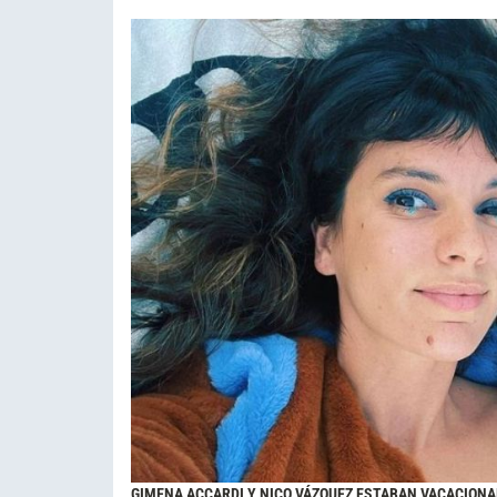
GIMENA ACCARDI Y NICO VÁZQUEZ ESTABAN VACACION