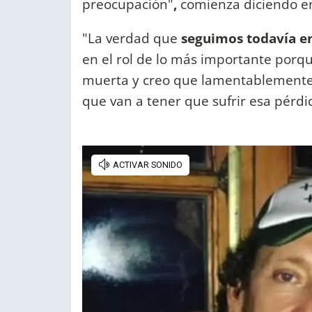
preocupación"
,
comienza diciendo en
"La verdad que
seguimos todavía e
en el rol de lo más importante porq
muerta y creo que lamentablemente
que van a tener que sufrir esa pérdi