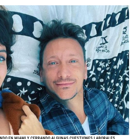
ANDO EN MIAMI Y CERRANDO ALGUNAS CUESTIONES LABORALES.