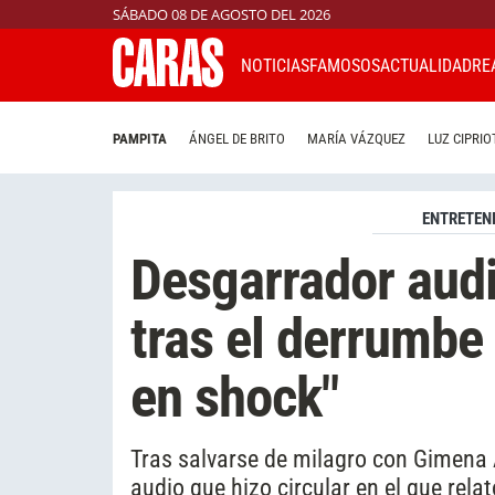
SÁBADO 08 DE AGOSTO DEL 2026
NOTICIAS
FAMOSOS
ACTUALIDAD
RE
PAMPITA
ÁNGEL DE BRITO
MARÍA VÁZQUEZ
LUZ CIPRIO
ENTRETEN
Desgarrador aud
tras el derrumbe
en shock"
Tras salvarse de milagro con Gimena A
audio que hizo circular en el que rel