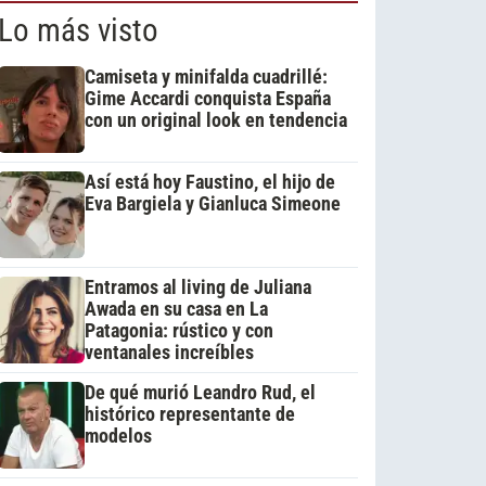
Lo más visto
Camiseta y minifalda cuadrillé:
Gime Accardi conquista España
con un original look en tendencia
Así está hoy Faustino, el hijo de
Eva Bargiela y Gianluca Simeone
Entramos al living de Juliana
Awada en su casa en La
Patagonia: rústico y con
ventanales increíbles
De qué murió Leandro Rud, el
histórico representante de
modelos