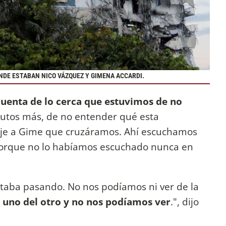
ONDE ESTABAN NICO VÁZQUEZ Y GIMENA ACCARDI.
uenta de lo cerca que estuvimos de no
nutos más, de no entender qué esta
ije a Gime que cruzáramos. Ahí escuchamos
porque no lo habíamos escuchado nunca en
taba pasando. No nos podíamos ni ver de la
l uno del otro y no nos podíamos ver
.", dijo