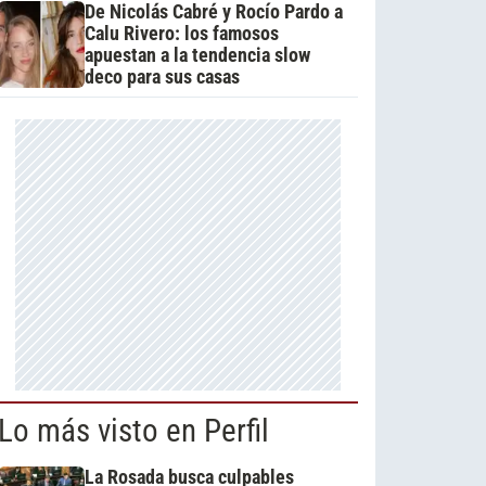
De Nicolás Cabré y Rocío Pardo a
Calu Rivero: los famosos
apuestan a la tendencia slow
deco para sus casas
Lo más visto en Perfil
La Rosada busca culpables