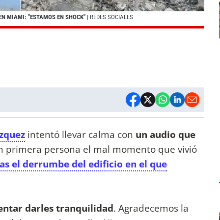
EN MIAMI: "ESTAMOS EN SHOCK"
| REDES SOCIALES
zquez
intentó llevar calma con
un audio que
en primera persona el mal momento que vivió
s el derrumbe del edificio en el que
entar darles tranquilidad
. Agradecemos la