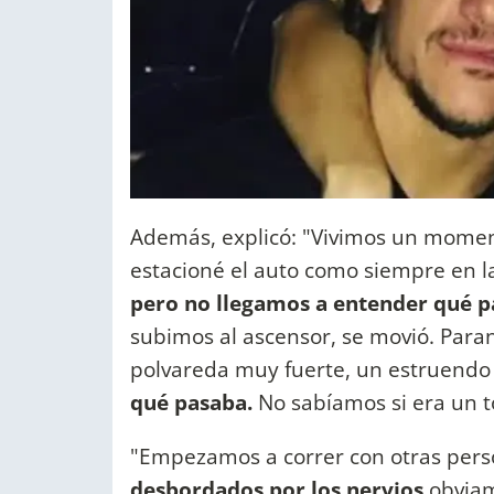
Además, explicó: "Vivimos un momen
estacioné el auto como siempre en l
pero no llegamos a entender qué 
subimos al ascensor, se movió. Para
polvareda muy fuerte, un estruendo 
qué pasaba.
No sabíamos si era un t
"Empezamos a correr con otras per
desbordados por los nervios
obviam