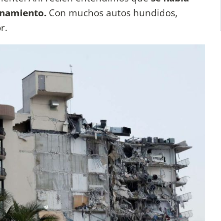
onamiento.
Con muchos autos hundidos,
r.