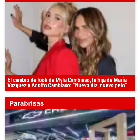
El cambio de look de Myla Cambiaso, la hija de María
Vázquez y Adolfo Cambiaso: “Nuevo día, nuevo pelo”