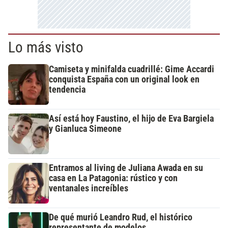
Lo más visto
Camiseta y minifalda cuadrillé: Gime Accardi
conquista España con un original look en
tendencia
Así está hoy Faustino, el hijo de Eva Bargiela
y Gianluca Simeone
Entramos al living de Juliana Awada en su
casa en La Patagonia: rústico y con
ventanales increíbles
De qué murió Leandro Rud, el histórico
representante de modelos