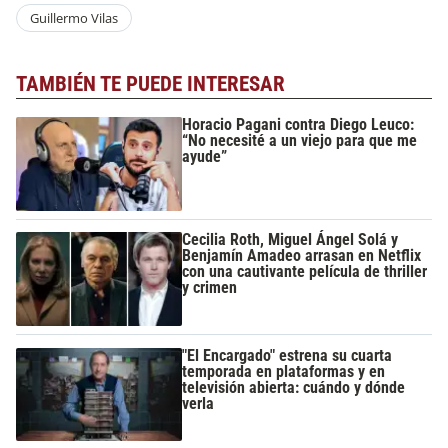
Guillermo Vilas
TAMBIÉN TE PUEDE INTERESAR
Horacio Pagani contra Diego Leuco:
“No necesité a un viejo para que me
ayude”
Cecilia Roth, Miguel Ángel Solá y
Benjamín Amadeo arrasan en Netflix
con una cautivante película de thriller
y crimen
"El Encargado" estrena su cuarta
temporada en plataformas y en
televisión abierta: cuándo y dónde
verla