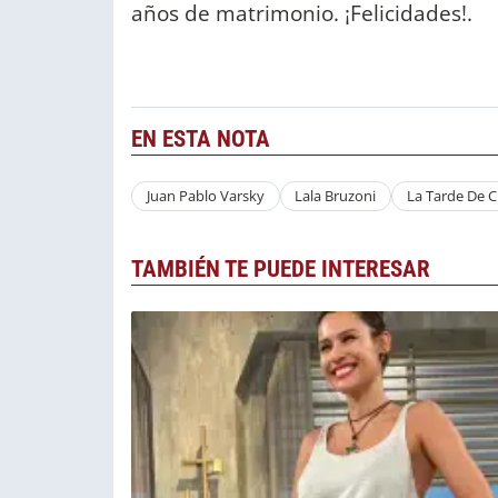
años de matrimonio. ¡Felicidades!.
EN ESTA NOTA
Juan Pablo Varsky
Lala Bruzoni
La Tarde De 
TAMBIÉN TE PUEDE INTERESAR