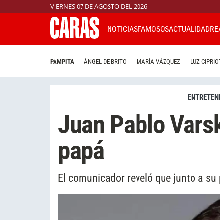
VIERNES 07 DE AGOSTO DEL 2026
NOTICIAS
FAMOSOS
ACTUALIDAD
RE
PAMPITA
ÁNGEL DE BRITO
MARÍA VÁZQUEZ
LUZ CIPRIO
ENTRETEN
Juan Pablo Varsk
papá
El comunicador reveló que junto a su 