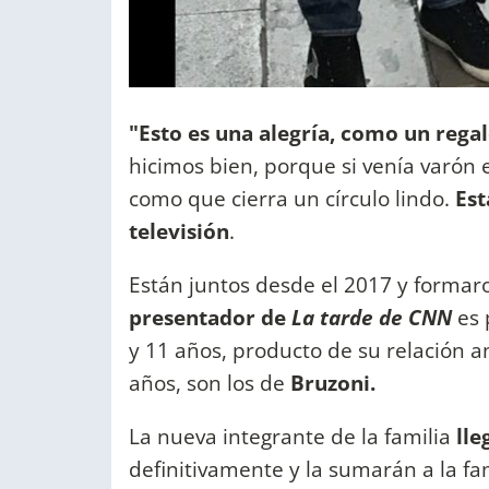
"Esto es una alegría, como un regal
hicimos bien, porque si venía varón 
como que cierra un círculo lindo.
Est
televisión
.
Están juntos desde el 2017 y forma
presentador de
La tarde de CNN
es
y 11 años, producto de su relación a
años, son los de
Bruzoni.
La nueva integrante de la familia
lle
definitivamente y la sumarán a la fa