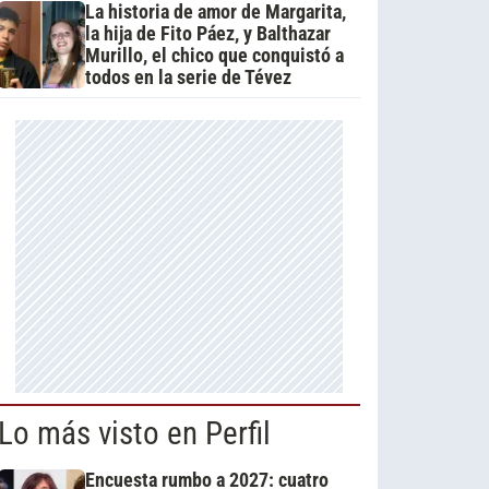
La historia de amor de Margarita,
la hija de Fito Páez, y Balthazar
Murillo, el chico que conquistó a
todos en la serie de Tévez
Lo más visto en Perfil
Encuesta rumbo a 2027: cuatro