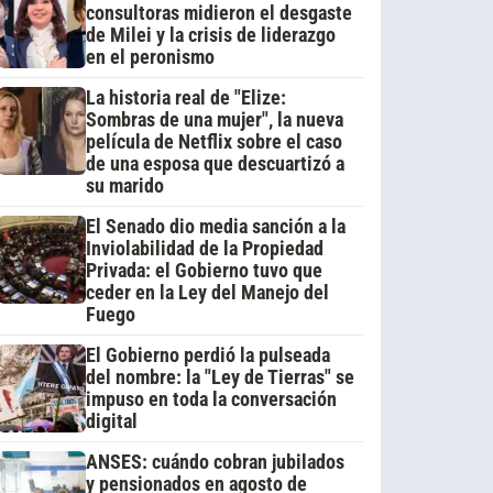
consultoras midieron el desgaste
de Milei y la crisis de liderazgo
en el peronismo
La historia real de "Elize:
Sombras de una mujer", la nueva
película de Netflix sobre el caso
de una esposa que descuartizó a
su marido
El Senado dio media sanción a la
Inviolabilidad de la Propiedad
Privada: el Gobierno tuvo que
ceder en la Ley del Manejo del
Fuego
El Gobierno perdió la pulseada
del nombre: la "Ley de Tierras" se
impuso en toda la conversación
digital
ANSES: cuándo cobran jubilados
y pensionados en agosto de