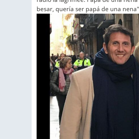
besar, quería ser papá de una nena