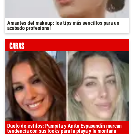
Amantes del makeup: los tips más sencillos para un
acabado profesional
Duelo de estilos: Pampita y Anita Espasandín marcan
tendencia con sus looks para la playa y la montaña