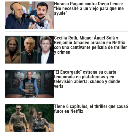
Horacio Pagani contra Diego Leuco:
“No necesité a un viejo para que me
ayude”
Cecilia Roth, Miguel Ángel Solá y
Benjamín Amadeo arrasan en Netflix
con una cautivante película de thriller
y crimen
"El Encargado" estrena su cuarta
temporada en plataformas y en
televisión abierta: cuándo y dónde
verla
Tiene 6 capítulos, el thriller que causó
furor en Netflix