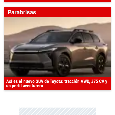
Así es el nuevo SUV de Toyota: tracción AWD, 375 CV y
un perfil aventurero