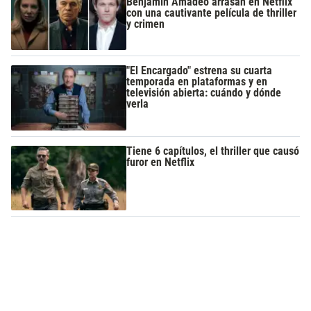
Benjamín Amadeo arrasan en Netflix
con una cautivante película de thriller
y crimen
"El Encargado" estrena su cuarta
temporada en plataformas y en
televisión abierta: cuándo y dónde
verla
Tiene 6 capítulos, el thriller que causó
furor en Netflix