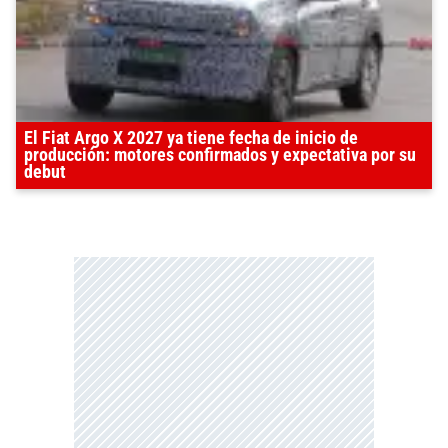
El Fiat Argo X 2027 ya tiene fecha de inicio de
producción: motores confirmados y expectativa por su
debut