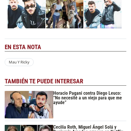
EN ESTA NOTA
Mau Y Ricky
TAMBIÉN TE PUEDE INTERESAR
Horacio Pagani contra Diego Leuco:
“No necesité a un viejo para que me
ayude”
Cecilia Roth, Miguel Ángel Solá y