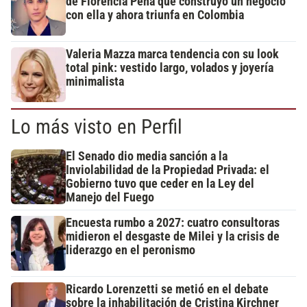
de Florencia Peña que construyó un negocio
con ella y ahora triunfa en Colombia
Valeria Mazza marca tendencia con su look
total pink: vestido largo, volados y joyería
minimalista
Lo más visto en Perfil
El Senado dio media sanción a la
Inviolabilidad de la Propiedad Privada: el
Gobierno tuvo que ceder en la Ley del
Manejo del Fuego
Encuesta rumbo a 2027: cuatro consultoras
midieron el desgaste de Milei y la crisis de
liderazgo en el peronismo
Ricardo Lorenzetti se metió en el debate
sobre la inhabilitación de Cristina Kirchner