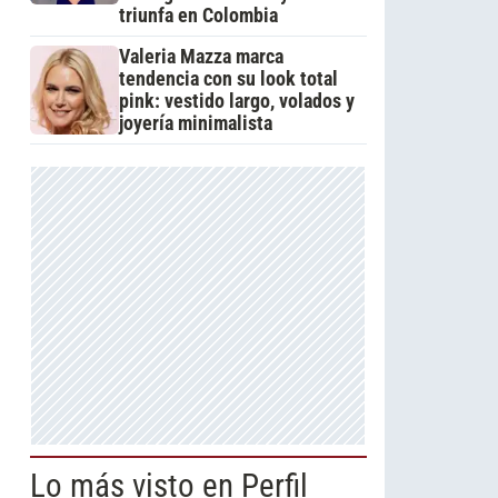
triunfa en Colombia
Valeria Mazza marca
tendencia con su look total
pink: vestido largo, volados y
joyería minimalista
Lo más visto en Perfil