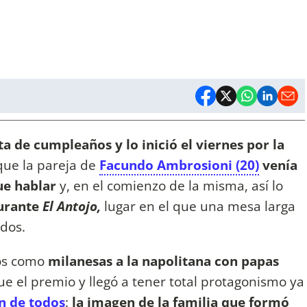
a de cumpleaños y lo inició el viernes por la
que la pareja de
Facundo Ambrosioni (20)
venía
ue hablar
y, en el comienzo de la misma, así lo
urante
El Antojo,
lugar en el que una mesa larga
ados.
cos como
milanesas a la napolitana con papas
ue el premio y llegó a tener total protagonismo ya
n de todos
:
la imagen de la familia que formó