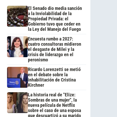
El Senado dio media sanción
a la Inviolabilidad de la
Propiedad Privada: el
Gobierno tuvo que ceder en
la Ley del Manejo del Fuego
Encuesta rumbo a 2027:
cuatro consultoras midieron
el desgaste de Milei y la
crisis de liderazgo en el
peronismo
Ricardo Lorenzetti se metió
en el debate sobre la
inhabilitación de Cristina
Kirchner
La historia real de "Elize:
Sombras de una mujer", la
nueva película de Netflix
sobre el caso de una esposa
que descuartizó a su marido