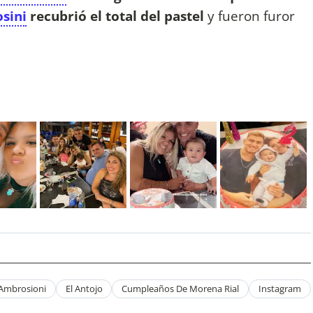
sini
recubrió el total del pastel
y fueron furor
Ambrosioni
El Antojo
Cumpleaños De Morena Rial
Instagram