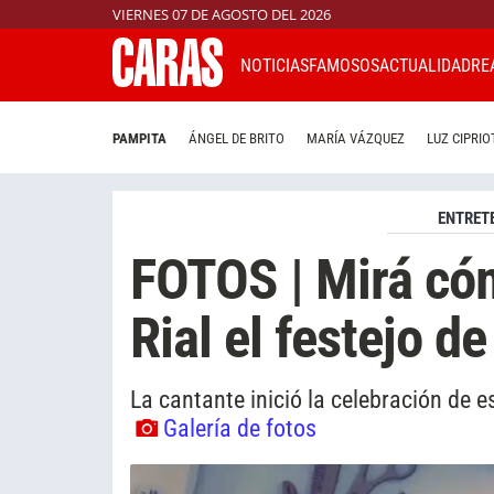
VIERNES 07 DE AGOSTO DEL 2026
NOTICIAS
FAMOSOS
ACTUALIDAD
RE
PAMPITA
ÁNGEL DE BRITO
MARÍA VÁZQUEZ
LUZ CIPRIO
ENTRET
FOTOS | Mirá c
Rial el festejo d
La cantante inició la celebración de 
Galería de fotos