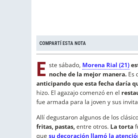
COMPARTÍ ESTA NOTA
E
ste sábado,
Morena Rial (21)
est
noche de la mejor manera.
Es 
anticipando que esta fecha daría q
hizo. El agazajo comenzó en el
resta
fue armada para la joven y sus invit
Allí degustaron algunos de los clási
fritas, pastas,
entre otros.
La torta
f
que
su decoración llamó la atenció