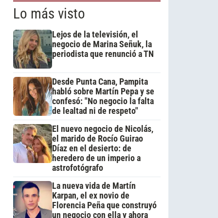
Lo más visto
Lejos de la televisión, el
negocio de Marina Señuk, la
periodista que renunció a TN
Desde Punta Cana, Pampita
habló sobre Martín Pepa y se
confesó: "No negocio la falta
de lealtad ni de respeto"
El nuevo negocio de Nicolás,
el marido de Rocío Guirao
Díaz en el desierto: de
heredero de un imperio a
astrofotógrafo
La nueva vida de Martín
Karpan, el ex novio de
Florencia Peña que construyó
un negocio con ella y ahora