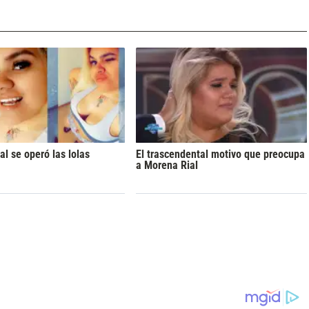
l se operó las lolas
El trascendental motivo que preocupa
a Morena Rial