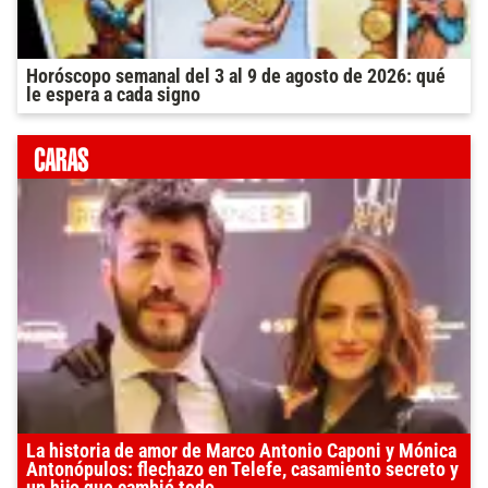
Horóscopo semanal del 3 al 9 de agosto de 2026: qué
le espera a cada signo
La historia de amor de Marco Antonio Caponi y Mónica
Antonópulos: flechazo en Telefe, casamiento secreto y