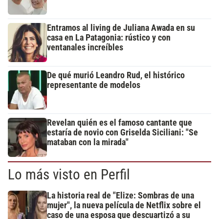
Entramos al living de Juliana Awada en su
casa en La Patagonia: rústico y con
ventanales increíbles
De qué murió Leandro Rud, el histórico
representante de modelos
Revelan quién es el famoso cantante que
estaría de novio con Griselda Siciliani: "Se
mataban con la mirada"
Lo más visto en Perfil
La historia real de "Elize: Sombras de una
mujer", la nueva película de Netflix sobre el
caso de una esposa que descuartizó a su