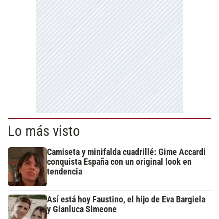
Lo más visto
Camiseta y minifalda cuadrillé: Gime Accardi
conquista España con un original look en
tendencia
Así está hoy Faustino, el hijo de Eva Bargiela
y Gianluca Simeone