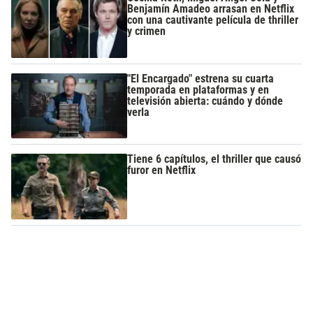
Benjamín Amadeo arrasan en Netflix
con una cautivante película de thriller
y crimen
"El Encargado" estrena su cuarta
temporada en plataformas y en
televisión abierta: cuándo y dónde
verla
Tiene 6 capítulos, el thriller que causó
furor en Netflix