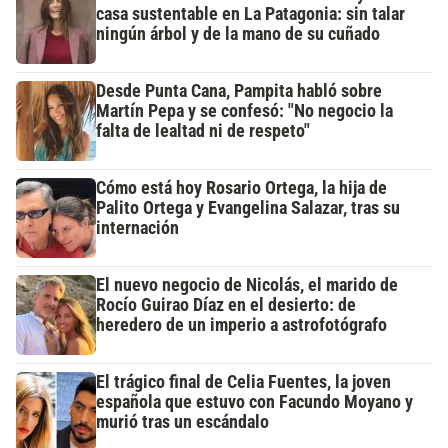
casa sustentable en La Patagonia: sin talar
ningún árbol y de la mano de su cuñado
Desde Punta Cana, Pampita habló sobre
Martín Pepa y se confesó: "No negocio la
falta de lealtad ni de respeto"
Cómo está hoy Rosario Ortega, la hija de
Palito Ortega y Evangelina Salazar, tras su
internación
El nuevo negocio de Nicolás, el marido de
Rocío Guirao Díaz en el desierto: de
heredero de un imperio a astrofotógrafo
El trágico final de Celia Fuentes, la joven
española que estuvo con Facundo Moyano y
murió tras un escándalo