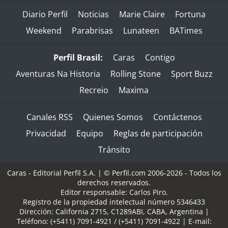
Diario Perfil
Noticias
Marie Claire
Fortuna
Weekend
Parabrisas
Lunateen
BATimes
Perfil Brasil:
Caras
Contigo
Aventuras Na Historia
Rolling Stone
Sport Buzz
Recreio
Maxima
Canales RSS
Quienes Somos
Contáctenos
Privacidad
Equipo
Reglas de participación
Tránsito
Caras - Editorial Perfil S.A.
| © Perfil.com 2006-2026 - Todos los
derechos reservados.
Editor responsable: Carlos Piro.
Registro de la propiedad intelectual número 5346433
Dirección:
California 2715
,
C1289ABI
,
CABA, Argentina
|
Teléfono:
(+5411) 7091-4921
/
(+5411) 7091-4922
| E-mail: