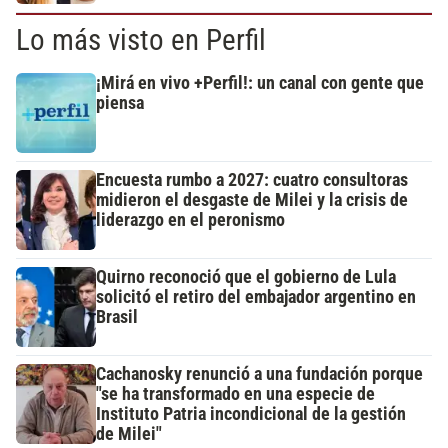
Lo más visto en Perfil
¡Mirá en vivo +Perfil!: un canal con gente que
piensa
Encuesta rumbo a 2027: cuatro consultoras
midieron el desgaste de Milei y la crisis de
liderazgo en el peronismo
Quirno reconoció que el gobierno de Lula
solicitó el retiro del embajador argentino en
Brasil
Cachanosky renunció a una fundación porque
"se ha transformado en una especie de
Instituto Patria incondicional de la gestión
de Milei"