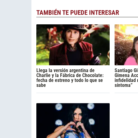
TAMBIÉN TE PUEDE INTERESAR
Llega la versión argentina de
Santiago Gi
Charlie y la Fábrica de Chocolate:
Gimena Acca
fecha de estreno y todo lo que se
infidelidad
sabe
síntoma”