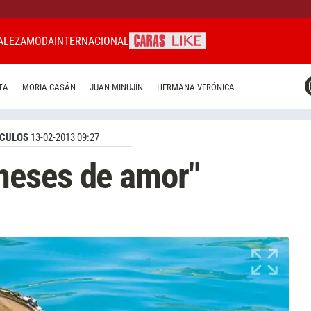
ALEZA
MODA
INTERNACIONAL
CARAS MIAMI
TA
MORIA CASÁN
JUAN MINUJÍN
HERMANA VERÓNICA
CARAS BRASIL
CARAS URUGUAY
CULOS
13-02-2013 09:27
meses de amor"