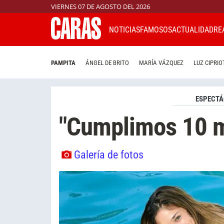
VIERNES 07 DE AGOSTO DEL 2026
NOTICIAS
FAMOSOS
ACTUALIDAD
RE
PAMPITA
ÁNGEL DE BRITO
MARÍA VÁZQUEZ
LUZ CIPRIO
ESPECTÁ
"Cumplimos 10 
Galería de fotos