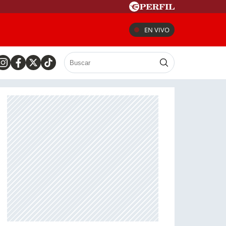
EN VIVO