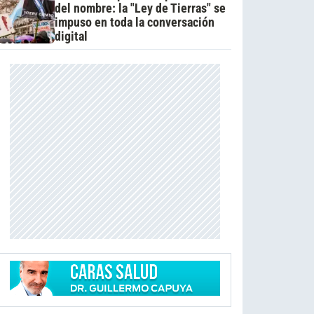
del nombre: la "Ley de Tierras" se
impuso en toda la conversación
digital