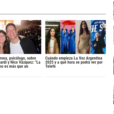
rona, psicólogo, sobre
Cuándo empieza La Voz Argentina
rdi y Nico Vázquez: “La
2025 y a qué hora se podrá ver por
 no es más que un
Telefe