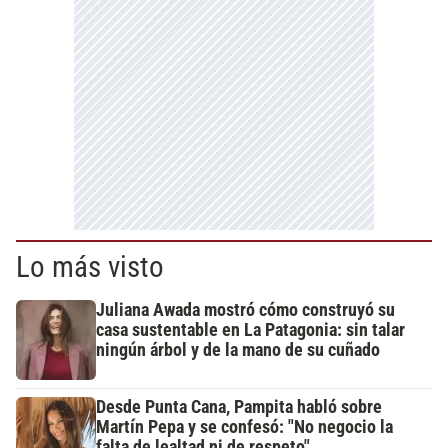
Lo más visto
Juliana Awada mostró cómo construyó su
casa sustentable en La Patagonia: sin talar
ningún árbol y de la mano de su cuñado
Desde Punta Cana, Pampita habló sobre
Martín Pepa y se confesó: "No negocio la
falta de lealtad ni de respeto"