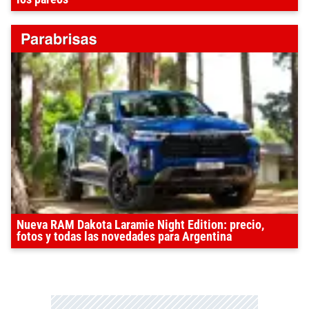
Nueva RAM Dakota Laramie Night Edition: precio,
fotos y todas las novedades para Argentina