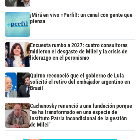
¡Mirá en vivo +Perfil!: un canal con gente que
piensa
Encuesta rumbo a 2027: cuatro consultoras
midieron el desgaste de Milei y la crisis de
liderazgo en el peronismo
Quirno reconoció que el gobierno de Lula
solicitó el retiro del embajador argentino en
Brasil
Cachanosky renunció a una fundación porque
"se ha transformado en una especie de
Instituto Patria incondicional de la gestión
de Milei"