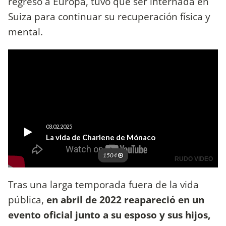
regreso a Europa, tuvo que ser internada en
Suiza para continuar su recuperación física y
mental.
Tras una larga temporada fuera de la vida
pública,
en abril de 2022 reapareció en un
evento oficial junto a su esposo y sus hijos,