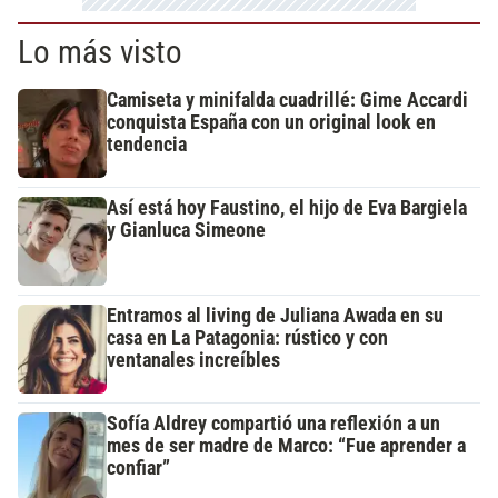
Lo más visto
Camiseta y minifalda cuadrillé: Gime Accardi
conquista España con un original look en
tendencia
Así está hoy Faustino, el hijo de Eva Bargiela
y Gianluca Simeone
Entramos al living de Juliana Awada en su
casa en La Patagonia: rústico y con
ventanales increíbles
Sofía Aldrey compartió una reflexión a un
mes de ser madre de Marco: “Fue aprender a
confiar”