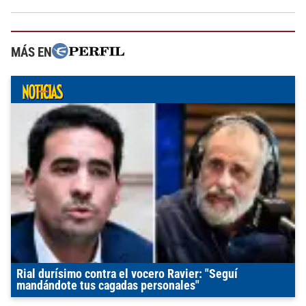
MÁS EN
Rial durísimo contra el vocero Ravier: "Seguí
mandándote tus cagadas personales"