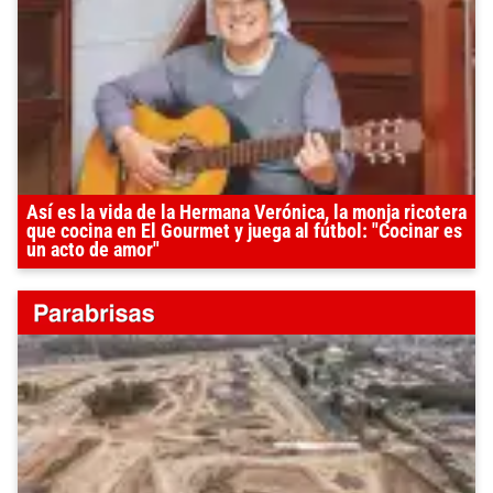
Así es la vida de la Hermana Verónica, la monja ricotera
que cocina en El Gourmet y juega al fútbol: "Cocinar es
un acto de amor"