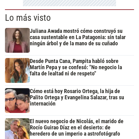
Lo más visto
Juliana Awada mostró cómo construyó su
casa sustentable en La Patagonia: sin talar
ningún árbol y de la mano de su cuñado
Desde Punta Cana, Pampita habló sobre
Martín Pepa y se confesó: "No negocio la
falta de lealtad ni de respeto"
Cómo está hoy Rosario Ortega, la hija de
Palito Ortega y Evangelina Salazar, tras su
internación
El nuevo negocio de Nicolás, el marido de
Rocío Guirao Díaz en el desierto: de
heredero de un imperio a astrofotógrafo