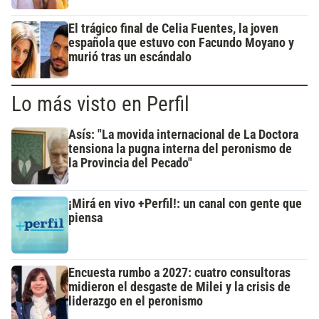
El trágico final de Celia Fuentes, la joven
española que estuvo con Facundo Moyano y
murió tras un escándalo
Lo más visto en Perfil
Asís: "La movida internacional de La Doctora
tensiona la pugna interna del peronismo de
la Provincia del Pecado"
¡Mirá en vivo +Perfil!: un canal con gente que
piensa
Encuesta rumbo a 2027: cuatro consultoras
midieron el desgaste de Milei y la crisis de
liderazgo en el peronismo