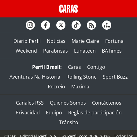
Diario Perfil
Noticias
Marie Claire
Fortuna
Weekend
Parabrisas
Lunateen
BATimes
Perfil Brasil:
Caras
Contigo
Aventuras Na Historia
Rolling Stone
Sport Buzz
Recreio
Maxima
Canales RSS
Quienes Somos
Contáctenos
Privacidad
Equipo
Reglas de participación
Tránsito
Caras - Editorial Perfil S.A.
| © Perfil.com 2006-2026 - Todos los